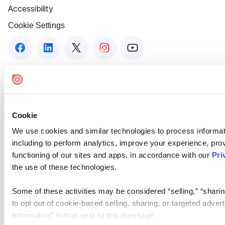
Accessibility
Cookie Settings
Cookie
We use cookies and similar technologies to process informat
including to perform analytics, improve your experience, prov
functioning of our sites and apps, in accordance with our
Pri
the use of these technologies.
Some of these activities may be considered “selling,” “sharin
to opt out of cookie-based selling, sharing, or targeted adver
Information” button next to this message.