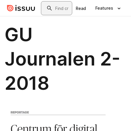
Skip to main content
Search
Features
Read
GU
Journalen 2-
2018