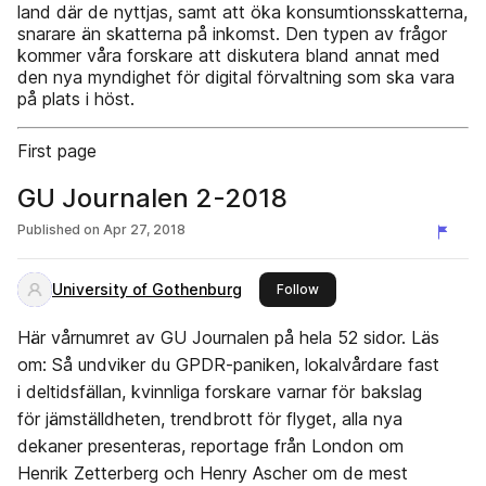
land där de nyttjas, samt att öka konsumtionsskatterna,
snarare än skatterna på inkomst. Den typen av frågor
kommer våra forskare att diskutera bland annat med
den nya myndighet för digital förvaltning som ska vara
på plats i höst.
First page
GU Journalen 2-2018
Published on
Apr 27, 2018
University of Gothenburg
this publisher
Follow
Här vårnumret av GU Journalen på hela 52 sidor. Läs
om: Så undviker du GPDR-paniken, lokalvårdare fast
i deltidsfällan, kvinnliga forskare varnar för bakslag
för jämställdheten, trendbrott för flyget, alla nya
dekaner presenteras, reportage från London om
Henrik Zetterberg och Henry Ascher om de mest