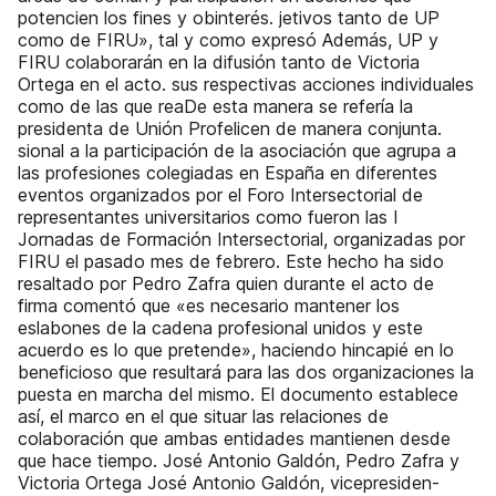
potencien los fines y obinterés. jetivos tanto de UP
como de FIRU», tal y como expresó Además, UP y
FIRU colaborarán en la difusión tanto de Victoria
Ortega en el acto. sus respectivas acciones individuales
como de las que reaDe esta manera se refería la
presidenta de Unión Profelicen de manera conjunta.
sional a la participación de la asociación que agrupa a
las profesiones colegiadas en España en diferentes
eventos organizados por el Foro Intersectorial de
representantes universitarios como fueron las I
Jornadas de Formación Intersectorial, organizadas por
FIRU el pasado mes de febrero. Este hecho ha sido
resaltado por Pedro Zafra quien durante el acto de
firma comentó que «es necesario mantener los
eslabones de la cadena profesional unidos y este
acuerdo es lo que pretende», haciendo hincapié en lo
beneficioso que resultará para las dos organizaciones la
puesta en marcha del mismo. El documento establece
así, el marco en el que situar las relaciones de
colaboración que ambas entidades mantienen desde
que hace tiempo. José Antonio Galdón, Pedro Zafra y
Victoria Ortega José Antonio Galdón, vicepresiden-