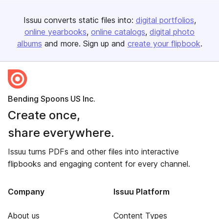
Issuu converts static files into:
digital portfolios
online yearbooks
online catalogs
digital photo
albums
and more. Sign up and
create your flipbook
.
Bending Spoons US Inc.
Create once,
share everywhere.
Issuu turns PDFs and other files into interactive
flipbooks and engaging content for every channel.
Company
Issuu Platform
About us
Content Types