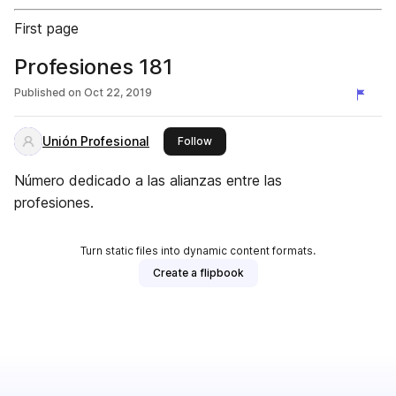
First page
Profesiones 181
Published on
Oct 22, 2019
Unión Profesional
this publisher
Follow
Número dedicado a las alianzas entre las
profesiones.
Turn static files into dynamic content formats.
Create a flipbook