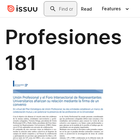
Skip to main content
Search
Features
Read
Profesiones
181