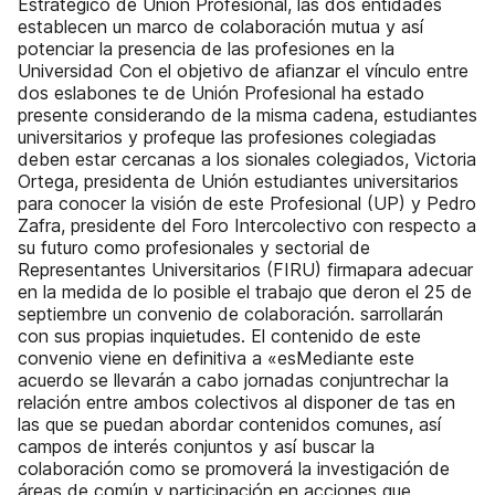
Estratégico de Unión Profesional, las dos entidades
establecen un marco de colaboración mutua y así
potenciar la presencia de las profesiones en la
Universidad Con el objetivo de afianzar el vínculo entre
dos eslabones te de Unión Profesional ha estado
presente considerando de la misma cadena, estudiantes
universitarios y profeque las profesiones colegiadas
deben estar cercanas a los sionales colegiados, Victoria
Ortega, presidenta de Unión estudiantes universitarios
para conocer la visión de este Profesional (UP) y Pedro
Zafra, presidente del Foro Intercolectivo con respecto a
su futuro como profesionales y sectorial de
Representantes Universitarios (FIRU) firmapara adecuar
en la medida de lo posible el trabajo que deron el 25 de
septiembre un convenio de colaboración. sarrollarán
con sus propias inquietudes. El contenido de este
convenio viene en definitiva a «esMediante este
acuerdo se llevarán a cabo jornadas conjuntrechar la
relación entre ambos colectivos al disponer de tas en
las que se puedan abordar contenidos comunes, así
campos de interés conjuntos y así buscar la
colaboración como se promoverá la investigación de
áreas de común y participación en acciones que