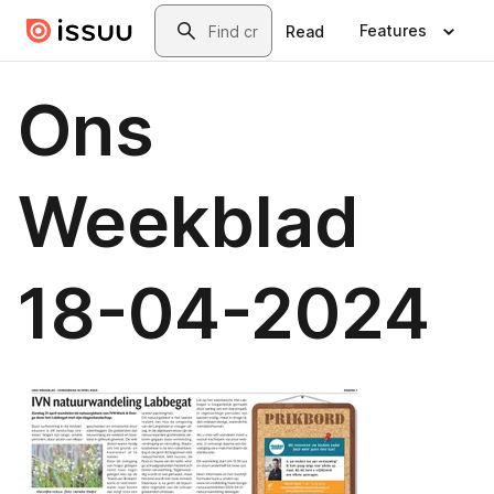
Skip to main content
Search
Features
Read
Ons
Weekblad
18-04-2024