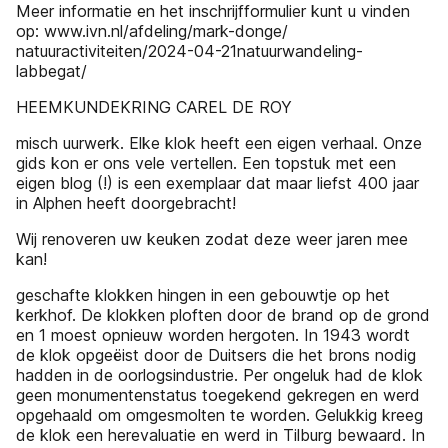
Meer informatie en het inschrijfformulier kunt u vinden
op: www.ivn.nl/afdeling/mark-donge/
natuuractiviteiten/2024-04-21natuurwandeling-
labbegat/
HEEMKUNDEKRING CAREL DE ROY
misch uurwerk. Elke klok heeft een eigen verhaal. Onze
gids kon er ons vele vertellen. Een topstuk met een
eigen blog (!) is een exemplaar dat maar liefst 400 jaar
in Alphen heeft doorgebracht!
Wij renoveren uw keuken zodat deze weer jaren mee
kan!
geschafte klokken hingen in een gebouwtje op het
kerkhof. De klokken ploften door de brand op de grond
en 1 moest opnieuw worden hergoten. In 1943 wordt
de klok opgeëist door de Duitsers die het brons nodig
hadden in de oorlogsindustrie. Per ongeluk had de klok
geen monumentenstatus toegekend gekregen en werd
opgehaald om omgesmolten te worden. Gelukkig kreeg
de klok een herevaluatie en werd in Tilburg bewaard. In