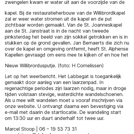
zwengelen kwam er water uit aan de voorzijde van de
kapel. Bij de restauratieherbouw van de Willibrordkapel
zal er weer water stromen uit de kapel en de put
zichtbaar worden gemaakt. Van de St. Joanneskapel
aan de St. Janstraat is in de nacht van tweede
pinksterdag het beeld van zijn sokkel getrokken en is in
stukken op de grond gevallen. Jan Bernaerts die zich nu
over de kapel en omgeving ontfermt, heeft St. Alphense
Kapellen gevraagd om eens mee te kijken of en hoe het
Nieuw Willibrordusputje. (foto: H Cornelissen)
Let op het weerbericht. Het Labbegat is toegankelijk
gemaakt door aanleg van een laarzenpad. In
regenachtige periodes zijn laarzen nodig, maar in droge
tijden volstaan stevige, waterdichte wandelschoenen.
Als u mee wilt wandelen moet u vooraf inschrijven via
onze website. U ontvangt daarna een bevestiging via
e-mail met daarin de startlocatie. De wandeling start
om 13:30 uur en duurt anderhalf tot twee uur.
Marcel Stoop | 06 – 19 53 73 31