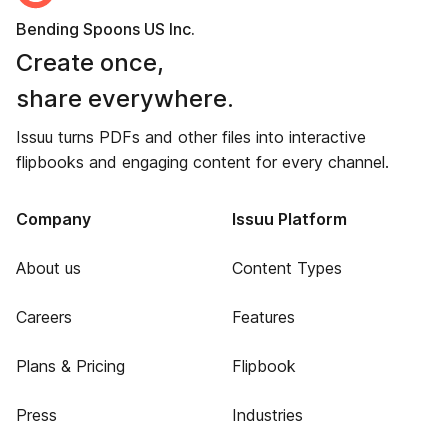
Bending Spoons US Inc.
Create once,
share everywhere.
Issuu turns PDFs and other files into interactive
flipbooks and engaging content for every channel.
Company
Issuu Platform
About us
Content Types
Careers
Features
Plans & Pricing
Flipbook
Press
Industries