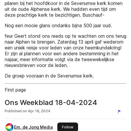
pilaren bij het hoofdkoor in de Sevenumse kerk komen
uit de oude Alphense kerk. We hadden even tijd om
deze prachtige kerk te bezichtigen. Buschauf-
Nog een mooie glans ondanks bijna 500 jaar oud.
feur Geert stond ons reeds op te wachten om ons terug
naar Alphen te brengen. Zaterdag 13 april gaf wederom
een uniek reisje voor leden van onze heemkundekring!
Er zijn al plannen voor een andere bestemming in het
najaar, meer informatie volgt via de tweewekelijkse
nieuwsbrieven voor de leden.
De groep vooraan in de Sevenumse kerk.
First page
Ons Weekblad 18-04-2024
Published on
Apr 18, 2024
Em. de Jong Media
this publisher
Follow