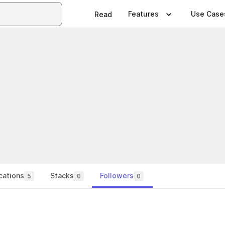
Features
Use Case
Read
cations
Stacks
Followers
5
0
0