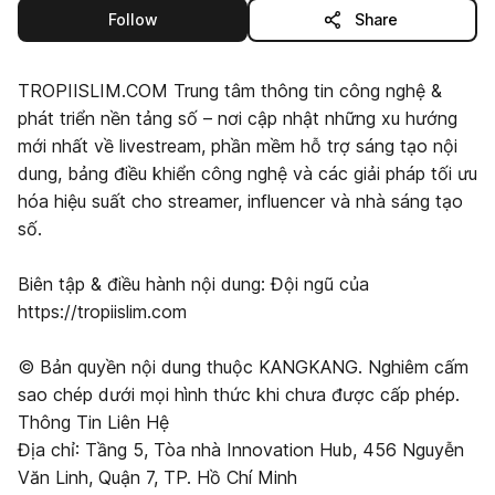
this publisher
Follow
Share
TROPIISLIM.COM Trung tâm thông tin công nghệ &
phát triển nền tảng số – nơi cập nhật những xu hướng
mới nhất về livestream, phần mềm hỗ trợ sáng tạo nội
dung, bảng điều khiển công nghệ và các giải pháp tối ưu
hóa hiệu suất cho streamer, influencer và nhà sáng tạo
số.
Biên tập & điều hành nội dung: Đội ngũ của
https://tropiislim.com
© Bản quyền nội dung thuộc KANGKANG. Nghiêm cấm
sao chép dưới mọi hình thức khi chưa được cấp phép.
Thông Tin Liên Hệ
Địa chỉ: Tầng 5, Tòa nhà Innovation Hub, 456 Nguyễn
Văn Linh, Quận 7, TP. Hồ Chí Minh