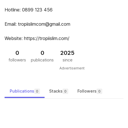
Hotline: 0899 123 456
Email: tropiislimcom@gmail.com
Website: https://tropiislim.com/
0
0
2025
followers
publications
since
Advertisement
Publications
Stacks
Followers
0
0
0