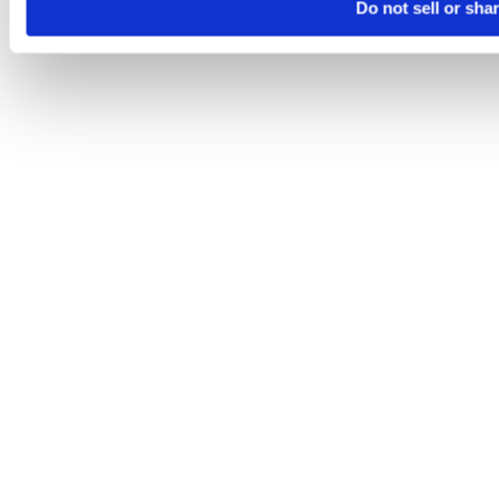
Do not sell or sha