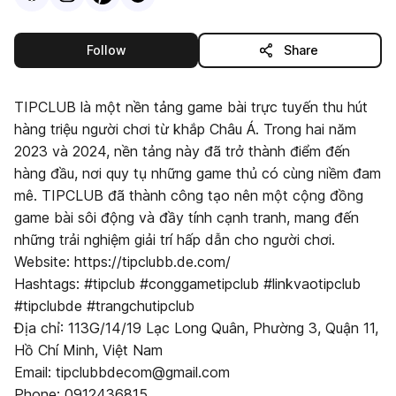
this publisher
Follow
Share
TIPCLUB là một nền tảng game bài trực tuyến thu hút
hàng triệu người chơi từ khắp Châu Á. Trong hai năm
2023 và 2024, nền tảng này đã trở thành điểm đến
hàng đầu, nơi quy tụ những game thủ có cùng niềm đam
mê. TIPCLUB đã thành công tạo nên một cộng đồng
game bài sôi động và đầy tính cạnh tranh, mang đến
những trải nghiệm giải trí hấp dẫn cho người chơi.
Website: https://tipclubb.de.com/
Hashtags: #tipclub #conggametipclub #linkvaotipclub
#tipclubde #trangchutipclub
Địa chỉ: 113G/14/19 Lạc Long Quân, Phường 3, Quận 11,
Hồ Chí Minh, Việt Nam
Email: tipclubbdecom@gmail.com
Phone: 0912436815