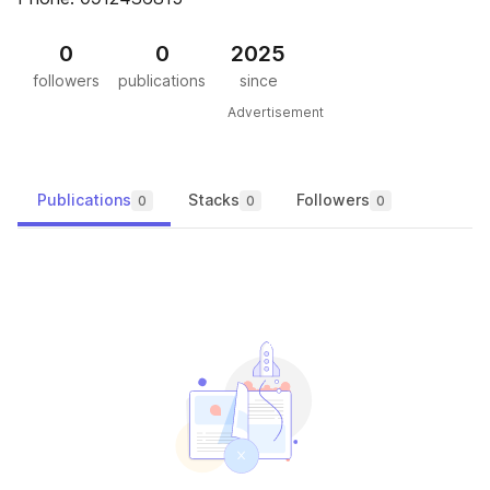
0
0
2025
followers
publications
since
Advertisement
Publications
Stacks
Followers
0
0
0