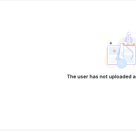
w tab)
The user has not uploaded a