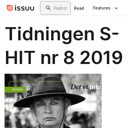
Skip to main content
Search
Features
Read
Tidningen S-
HIT nr 8 2019