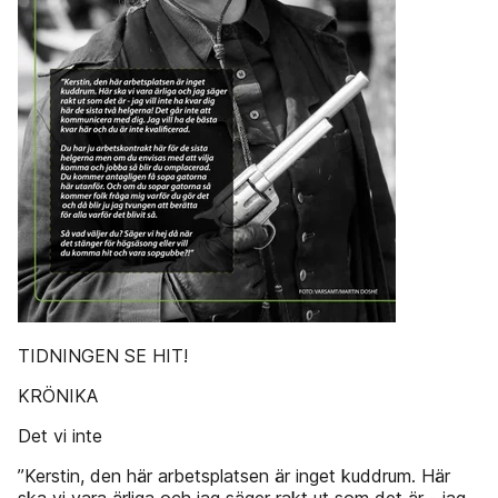
TIDNINGEN SE HIT!
KRÖNIKA
Det vi inte
”Kerstin, den här arbetsplatsen är inget kuddrum. Här