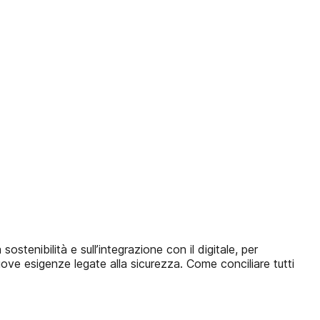
stenibilità e sull’integrazione con il digitale, per
e esigenze legate alla sicurezza. Come conciliare tutti