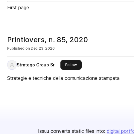
First page
Printlovers, n. 85, 2020
Published on
Dec 23, 2020
Stratego Group Srl
this publisher
Follow
Strategie e tecniche della comunicazione stampata
Issuu converts static files into:
digital portf