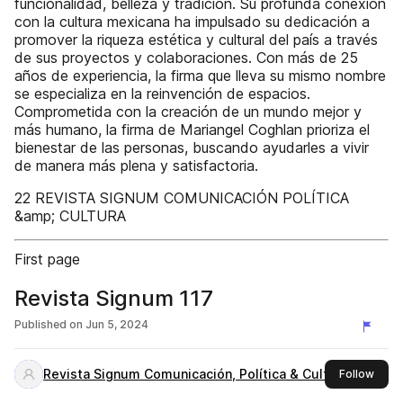
funcionalidad, belleza y tradición. Su profunda conexión
con la cultura mexicana ha impulsado su dedicación a
promover la riqueza estética y cultural del país a través
de sus proyectos y colaboraciones. Con más de 25
años de experiencia, la firma que lleva su mismo nombre
se especializa en la reinvención de espacios.
Comprometida con la creación de un mundo mejor y
más humano, la firma de Mariangel Coghlan prioriza el
bienestar de las personas, buscando ayudarles a vivir
de manera más plena y satisfactoria.
22 REVISTA SIGNUM COMUNICACIÓN POLÍTICA
&amp; CULTURA
First page
Revista Signum 117
Published on
Jun 5, 2024
Revista Signum Comunicación, Política & Cultura
this 
Follow