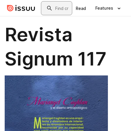
Skip to main content
Search
Features
Read
Revista
Signum 117