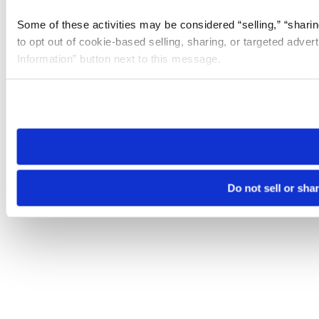
Some of these activities may be considered “selling,” “sharin
to opt out of cookie-based selling, sharing, or targeted adver
Information” button next to this message.
Please note that your opt-out preference is stored at the br
site you visit. If you access our sites from a different device
need to be set again.
Do not sell or sha