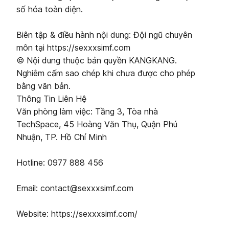
số hóa toàn diện.
Biên tập & điều hành nội dung: Đội ngũ chuyên
môn tại https://sexxxsimf.com
© Nội dung thuộc bản quyền KANGKANG.
Nghiêm cấm sao chép khi chưa được cho phép
bằng văn bản.
Thông Tin Liên Hệ
Văn phòng làm việc: Tầng 3, Tòa nhà
TechSpace, 45 Hoàng Văn Thụ, Quận Phú
Nhuận, TP. Hồ Chí Minh
Hotline: 0977 888 456
Email: contact@sexxxsimf.com
Website: https://sexxxsimf.com/