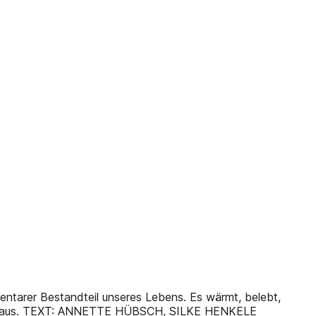
er Bestandteil unseres Lebens. Es wärmt, belebt,
f uns aus. TEXT: ANNETTE HÜBSCH, SILKE HENKELE