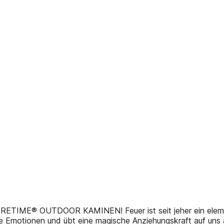
E® OUTDOOR KAMINEN! Feuer ist seit jeher ein elementar
sitive Emotionen und übt eine magische Anziehungskraft au