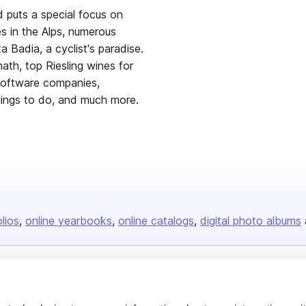
d puts a special focus on
s in the Alps, numerous
a Badia, a cyclist's paradise.
nath, top Riesling wines for
software companies,
things to do, and much more.
olios
online yearbooks
online catalogs
digital photo albums
Company