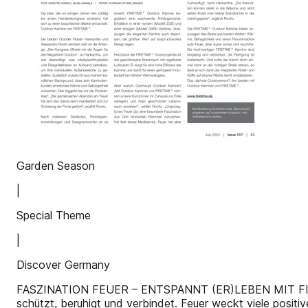
Garden Season
|
Special Theme
|
Discover Germany
FASZINATION FEUER – ENTSPANNT (ER)LEBEN MIT FIRETIM
schützt, beruhigt und verbindet. Feuer weckt viele po