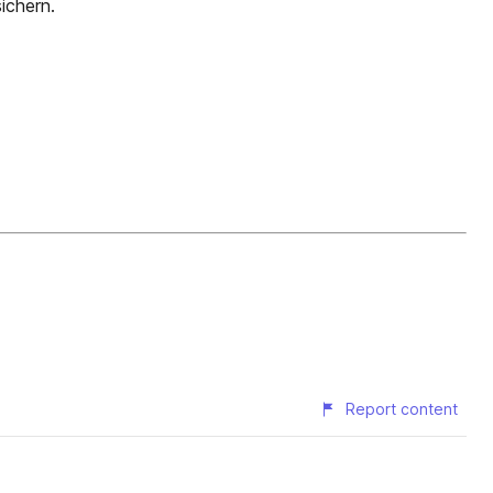
ichern.
Report content