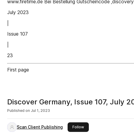
www.firetime.de Bei Bestellung Gutscheincode ‚discovery2
July 2023
|
Issue 107
|
23
First page
Discover Germany, Issue 107, July 
Published on
Jul 1, 2023
Scan Client Publishing
this publisher
Follow