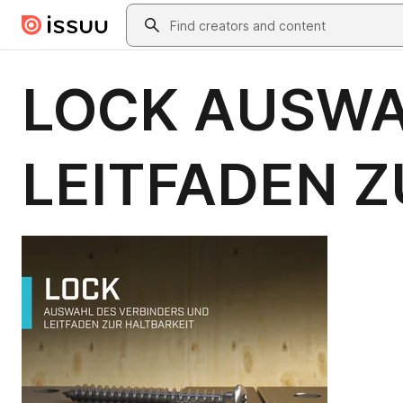
Skip to main content
Search
LOCK AUSWA
LEITFADEN Z