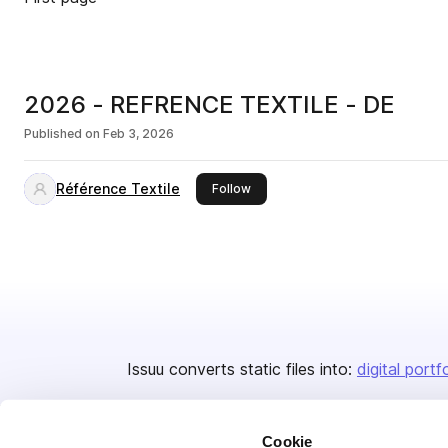
2026 - REFRENCE TEXTILE - DE
Published on
Feb 3, 2026
Référence Textile
this publisher
Follow
Issuu converts static files into:
digital portf
Cookie