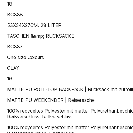
18
BG338
53X24X27CM. 28 LITER
TASCHEN &amp; RUCKSÄCKE
BG337
One size Colours
CLAY
16
MATTE PU ROLL-TOP BACKPACK | Rucksack mit aufrollb
MATTE PU WEEKENDER | Reisetasche
100% recyceltes Polyester mit matter Polyurethanbeschich
Reißverschluss. Rollverschluss.
100% recyceltes Polyester mit matter Polyurethanbeschic