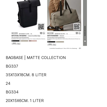
BAGBASE | MATTE COLLECTION
BG337
35X13X18CM. 8 LITER
24
BG334
20X15X6CM. 1 LITER