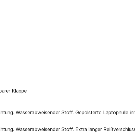
arer Klappe
tung. Wasserabweisender Stoff. Gepolsterte Laptophülle innen
htung. Wasserabweisender Stoff. Extra langer Reißverschluss