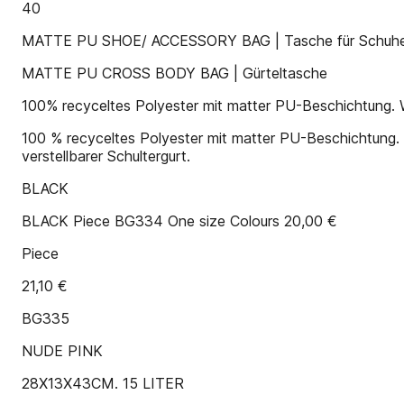
40
MATTE PU SHOE/ ACCESSORY BAG | Tasche für Schuhe
MATTE PU CROSS BODY BAG | Gürteltasche
100% recyceltes Polyester mit matter PU-Beschichtung. W
100 % recyceltes Polyester mit matter PU-Beschichtung
verstellbarer Schultergurt.
BLACK
BLACK Piece BG334 One size Colours 20,00 €
Piece
21,10 €
BG335
NUDE PINK
28X13X43CM. 15 LITER