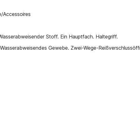
/Accessoires
asserabweisender Stoff. Ein Hauptfach. Haltegriff.
. Wasserabweisendes Gewebe. Zwei-Wege-Reißverschlussöffn