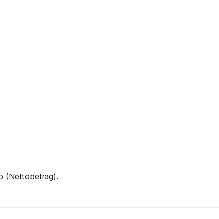
o (Nettobetrag).