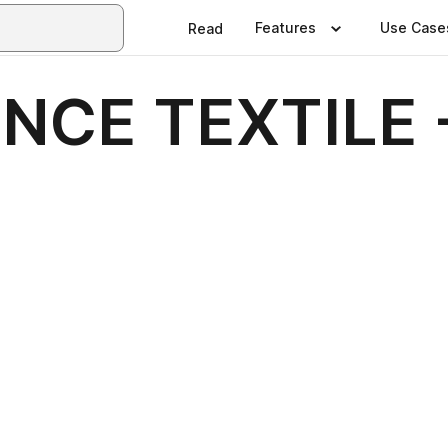
Features
Use Case
Read
ENCE TEXTILE 