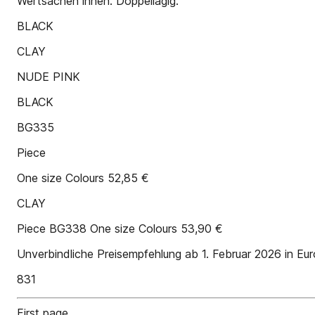
Wertsachen innen. Doppellagig.
BLACK
CLAY
NUDE PINK
BLACK
BG335
Piece
One size Colours 52,85 €
CLAY
Piece BG338 One size Colours 53,90 €
Unverbindliche Preisempfehlung ab 1. Februar 2026 in Eur
831
First page