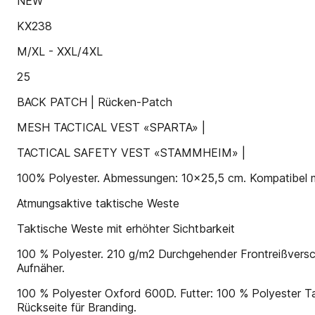
NEW
KX238
M/XL - XXL/4XL
25
BACK PATCH | Rücken-Patch
MESH TACTICAL VEST «SPARTA» |
TACTICAL SAFETY VEST «STAMMHEIM» |
100% Polyester. Abmessungen: 10x25,5 cm. Kompatibel m
Atmungsaktive taktische Weste
Taktische Weste mit erhöhter Sichtbarkeit
100 % Polyester. 210 g/m2 Durchgehender Frontreißversch
Aufnäher.
100 % Polyester Oxford 600D. Futter: 100 % Polyester T
Rückseite für Branding.