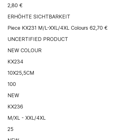
2,80 €
ERHÖHTE SICHTBARKEIT
Piece KX231 M/L-XXL/4XL Colours 62,70 €
UNCERTIFIED PRODUCT
NEW COLOUR
KX234
10X25,5CM
100
NEW
KX236
M/XL - XXL/4XL
25