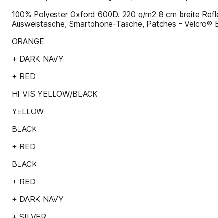
100% Polyester Oxford 600D. 220 g/m2 8 cm breite Reflexs
Ausweistasche, Smartphone-Tasche, Patches - Velcro® 
ORANGE
+ DARK NAVY
+ RED
HI VIS YELLOW/BLACK
YELLOW
BLACK
+ RED
BLACK
+ RED
+ DARK NAVY
+ SILVER