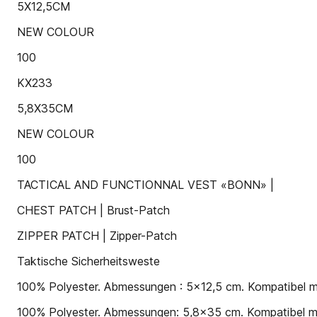
5X12,5CM
NEW COLOUR
100
KX233
5,8X35CM
NEW COLOUR
100
TACTICAL AND FUNCTIONNAL VEST «BONN» |
CHEST PATCH | Brust-Patch
ZIPPER PATCH | Zipper-Patch
Taktische Sicherheitsweste
100% Polyester. Abmessungen : 5x12,5 cm. Kompatibel m
100% Polyester. Abmessungen: 5,8x35 cm. Kompatibel mi