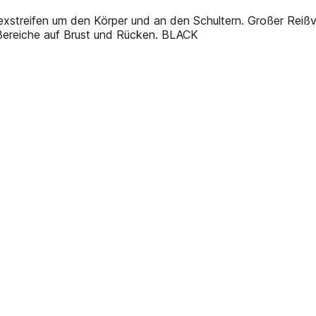
treifen um den Körper und an den Schultern. Großer Reißvers
Bereiche auf Brust und Rücken. BLACK