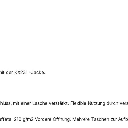
it der KX231 -Jacke.
luss, mit einer Lasche verstärkt. Flexible Nutzung durch v
affeta. 210 g/m2 Vordere Öffnung. Mehrere Taschen zur Auf