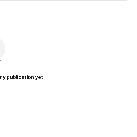
ny publication yet