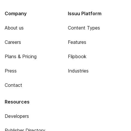
Company
Issuu Platform
About us
Content Types
Careers
Features
Plans & Pricing
Flipbook
Press
Industries
Contact
Resources
Developers
Publisher Directory