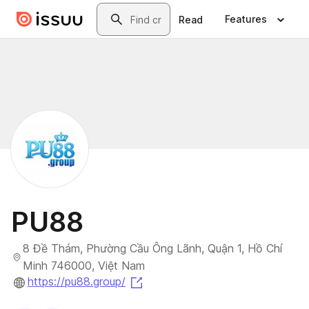
Skip to main content
Search
Features
Read
PU88
8 Đề Thám, Phường Cầu Ông Lãnh, Quận 1, Hồ Chí
Minh 746000, Việt Nam
(opens in a new tab)
https://pu88.group/