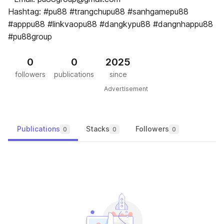
Hashtag: #pu88 #trangchupu88 #sanhgamepu88
#apppu88 #linkvaopu88 #dangkypu88 #dangnhappu88
#pu88group
0
0
2025
followers
publications
since
Advertisement
Publications
Stacks
Followers
0
0
0