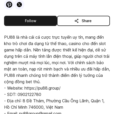
Visit
Pinterest
Visit
X
profile
profile
this publisher
Follow
Share
PU88 là nhà cái cá cược trực tuyến uy tín, mang đến
kho trò chơi đa dạng từ thể thao, casino cho đến slot
game hấp dẫn. Nền tảng được thiết kế hiện đại, dễ sử
dụng trên cả máy tính lẫn điện thoại, giúp người chơi trải
nghiệm mượt mà mọi lúc, mọi nơi. Với chính sách bảo
mật an toàn, nạp rút minh bạch và nhiều ưu đãi hấp dẫn,
PU88 nhanh chóng trở thành điểm đến lý tưởng của
cộng đồng bet thủ.
- Website: https://pu88.group/
- SDT: 0902122780
- Địa chỉ: 8 Đề Thám, Phường Cầu Ông Lãnh, Quận 1,
Hồ Chí Minh 746000, Việt Nam
- Email: pu88group@gmail.com