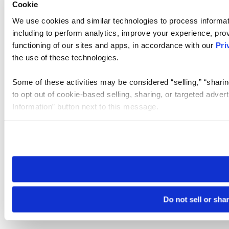
Cookie
We use cookies and similar technologies to process informat
including to perform analytics, improve your experience, prov
functioning of our sites and apps, in accordance with our
Pri
the use of these technologies.
Some of these activities may be considered “selling,” “sharin
to opt out of cookie-based selling, sharing, or targeted adver
Information” button next to this message.
Please note that your opt-out preference is stored at the br
site you visit. If you access our sites from a different device
need to be set again.
Do not sell or sha