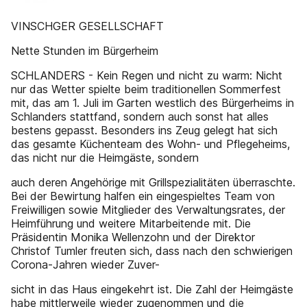
VINSCHGER GESELLSCHAFT
Nette Stunden im Bürgerheim
SCHLANDERS - Kein Regen und nicht zu warm: Nicht
nur das Wetter spielte beim traditionellen Sommerfest
mit, das am 1. Juli im Garten westlich des Bürgerheims in
Schlanders stattfand, sondern auch sonst hat alles
bestens gepasst. Besonders ins Zeug gelegt hat sich
das gesamte Küchenteam des Wohn- und Pflegeheims,
das nicht nur die Heimgäste, sondern
auch deren Angehörige mit Grillspezialitäten überraschte.
Bei der Bewirtung halfen ein eingespieltes Team von
Freiwilligen sowie Mitglieder des Verwaltungsrates, der
Heimführung und weitere Mitarbeitende mit. Die
Präsidentin Monika Wellenzohn und der Direktor
Christof Tumler freuten sich, dass nach den schwierigen
Corona-Jahren wieder Zuver-
sicht in das Haus eingekehrt ist. Die Zahl der Heimgäste
habe mittlerweile wieder zugenommen und die