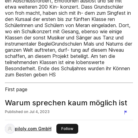
ein Abschlussfördert, Emotionen auslöst und sie mit
etwa weiteren 200 Kin- konzert. Dass Grundschüler
von froh macht, haben sich mit ih- dern zum Singfest in
den Kursaal der ersten bis zur fünften Klasse ren
Schülerinnen und Schülern von Meran eingeladen. Dort,
wo ein Schulkonzert mit Gesang, ebenso wie einige
Klassen der sonst Musiker und Sänger aus Tanz und
instrumentaler BegleiGrundschulen Mals und Naturns der
ganzen Welt auftreten, durf- tung auf diesem Niveau
schaffen, an diesem Projekt beteiligt. Am ten die
teilnehmenden Klassen ist eine lobenswerte
Besonderheit. Ende des Schuljahres wurden ihr Können
zum Besten geben HS
First page
Warum sprechen kaum möglich ist
Published on
Jul 4, 2023
piloly.com GmbH
this publisher
Follow