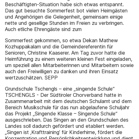
Beschäftigten-Situation habe sich etwas entspannt.
Das gut besuchte Sommerfest bot vielen Heimgästen
und Angehörigen die Gelegenheit, gemeinsam einige
nette und gesellige Stunden im Freien zu verbringen.
Auch etliche Ehrengäste sind zum
Sommerfest gekommen, so etwa Dekan Mathew
Kozhuppakalam und die Gemeindereferentin für
Senioren, Christine Kaaserer. Am Tag zuvor hatte die
Heimführung zu einem weiteren kleinen Fest eingeladen,
um speziell allen Mitarbeiterinnen und Mitarbeitern sowie
auch den Freiwilligen zu danken und ihren Einsatz
wertzuschätzen. SEPP
Grundschule Tschengls – eine „singende Schule“
TSCHENGLS - Der Südtiroler Chorverband hatte in
Zusammenarbeit mit dem deutschen Schulamt und dem
Bereich Musikschule für das nun abgelaufene Schuljahr
das Projekt „Singende Klasse – Singende Schule“
ausgeschrieben. Das Singen an den Grundschulen des
Landes soll dadurch gefördert und etabliert werden.
„Singen ist ‚Krafttraining’ für Kinderhirne, fördert die
Konzentration und Persönlichkeitsentwicklung und dient