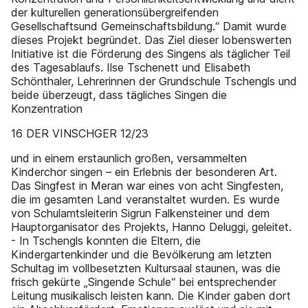
der kulturellen generationsübergreifenden
Gesellschaftsund Gemeinschaftsbildung.“ Damit wurde
dieses Projekt begründet. Das Ziel dieser lobenswerten
Initiative ist die Förderung des Singens als täglicher Teil
des Tagesablaufs. Ilse Tschenett und Elisabeth
Schönthaler, Lehrerinnen der Grundschule Tschengls und
beide überzeugt, dass tägliches Singen die
Konzentration
16 DER VINSCHGER 12/23
und in einem erstaunlich großen, versammelten
Kinderchor singen – ein Erlebnis der besonderen Art.
Das Singfest in Meran war eines von acht Singfesten,
die im gesamten Land veranstaltet wurden. Es wurde
von Schulamtsleiterin Sigrun Falkensteiner und dem
Hauptorganisator des Projekts, Hanno Deluggi, geleitet.
- In Tschengls konnten die Eltern, die
Kindergartenkinder und die Bevölkerung am letzten
Schultag im vollbesetzten Kultursaal staunen, was die
frisch gekürte „Singende Schule“ bei entsprechender
Leitung musikalisch leisten kann. Die Kinder gaben dort