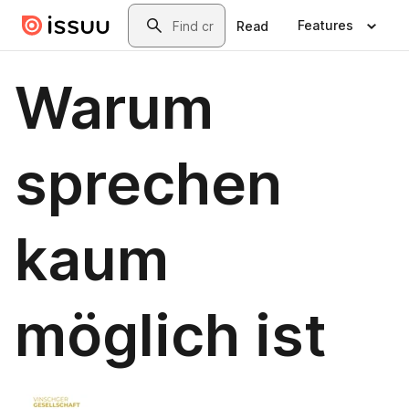
Skip to main content
Search
Features
Read
Warum
sprechen
kaum
möglich ist