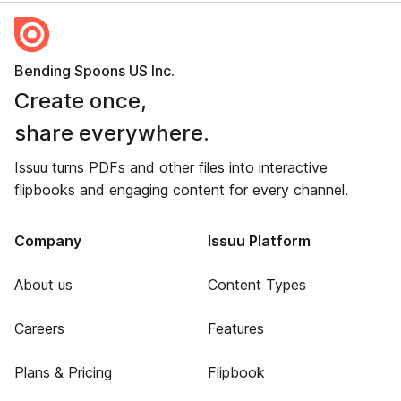
Bending Spoons US Inc.
Create once,
share everywhere.
Issuu turns PDFs and other files into interactive
flipbooks and engaging content for every channel.
Company
Issuu Platform
About us
Content Types
Careers
Features
Plans & Pricing
Flipbook