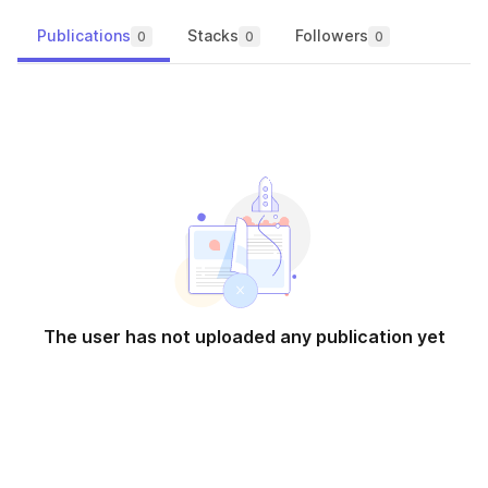
Publications
Stacks
Followers
0
0
0
The user has not uploaded any publication yet