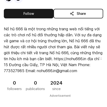
this publisher
Follow
Share
Nổ hũ 666 là một trong những trang web nổi tiếng với
các trò chơi nổ hũ đổi thưởng hấp dẫn. Với sự đa dạng
về game và cơ hội trúng thưởng lớn, Nổ hũ 666 đã thu
hút được rất nhiều người chơi tham gia. Bài viết này sẽ
giới thiệu chi tiết về trang Nổ hũ 666, cùng những thông
tin hữu ích mà bạn cần biết. https://nohu666.in địa chỉ :
15 Đường cầu Giấy, TP Hà Nội, Việt Nam Phone:
773527985 Email: nohu666.in@gmail.com
0
0
2024
followers
publications
since
Advertisement