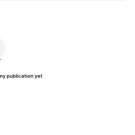
ny publication yet