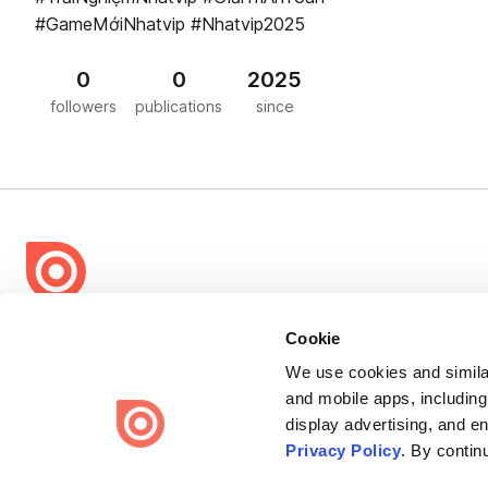
#GameMớiNhatvip #Nhatvip2025
0
0
2025
followers
publications
since
Bending Spoons US Inc.
Cookie
Create once,
share everywhere.
We use cookies and similar
and mobile apps, including
Issuu turns PDFs and other files into interactive flipbooks and
display advertising, and e
engaging content for every channel.
Privacy Policy
. By contin