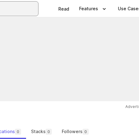
Features
Use Case
Read
Advert
cations
Stacks
Followers
0
0
0