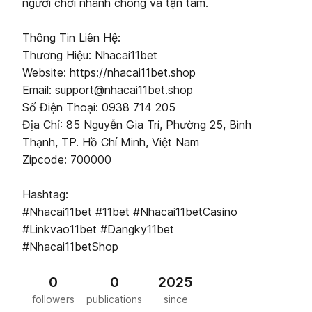
người chơi nhanh chóng và tận tâm.
Thông Tin Liên Hệ:
Thương Hiệu: Nhacai11bet
Website: https://nhacai11bet.shop
Email: support@nhacai11bet.shop
Số Điện Thoại: 0938 714 205
Địa Chỉ: 85 Nguyễn Gia Trí, Phường 25, Bình
Thạnh, TP. Hồ Chí Minh, Việt Nam
Zipcode: 700000
Hashtag:
#Nhacai11bet #11bet #Nhacai11betCasino
#Linkvao11bet #Dangky11bet
#Nhacai11betShop
0
0
2025
followers
publications
since