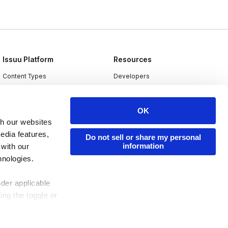
Issuu Platform
Resources
Content Types
Developers
Features
Publisher Directory
Flipbook
Redeem Code
OK
th our websites
Industries
edia features,
Do not sell or share my personal
information
 with our
hnologies.
nder applicable
ing the toggle or