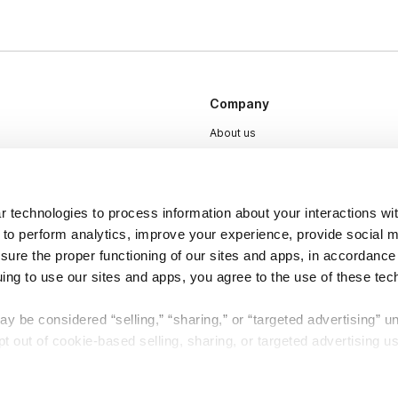
Company
About us
Careers
Plans & Pricing
 technologies to process information about your interactions wi
Press
 to perform analytics, improve your experience, provide social m
Contact
nsure the proper functioning of our sites and apps, in accordance
uing to use our sites and apps, you agree to the use of these tec
y be considered “selling,” “sharing,” or “targeted advertising” u
 out of cookie-based selling, sharing, or targeted advertising us
DSA
Accessibility
My Personal Information” button next to this message.
Cookie Settings