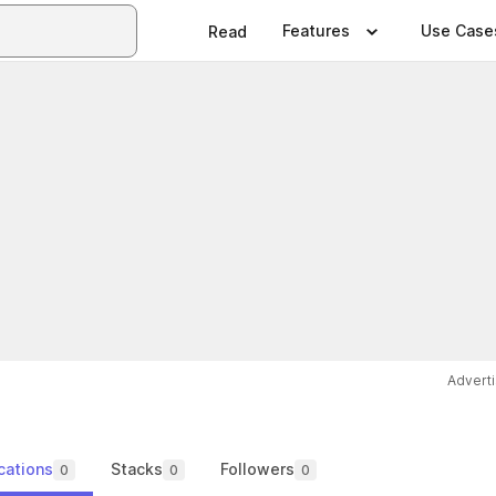
Features
Use Case
Read
Advert
cations
Stacks
Followers
0
0
0