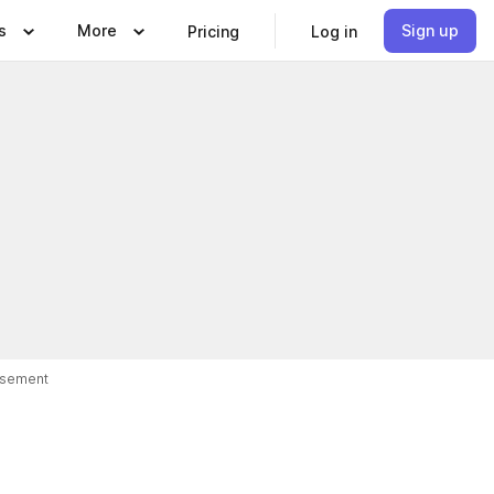
s
More
Sign up
Pricing
Log in
isement