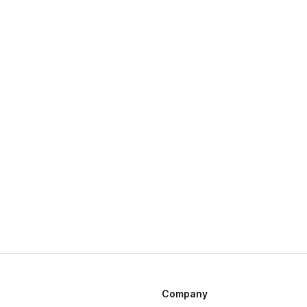
Company