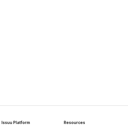
Issuu Platform
Resources