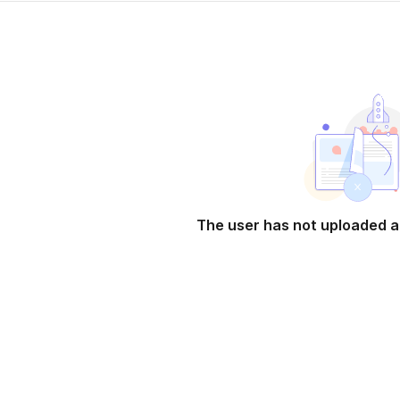
The user has not uploaded a