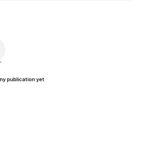
ny publication yet