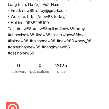
Long Biên, Hà Nội, Việt Nam
- Email: new88today@gmail.com
- Website: https://new88.today/
- Hotline: 0988299100
Tag: #new88 #new88online #new88today
#nhacainew88 #new88casino #new88love
#linknew88 #taiappnew88 #new888 #new_88
#dangnhapnew88 #dangkynew88
#casinonew88
0
0
2025
followers
publications
since