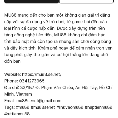
MU88 mang đến cho bạn một không gian giải trí đẳng
cấp với sự đa dạng về trò chơi, từ game bài đến các
loại hình cá cược hấp dẫn. Được xây dựng trên nền
tảng công nghệ tiên tiến, MU88 không chỉ đảm bảo
tính bảo mật mà còn tạo ra những sân chơi công bằng
và đầy kịch tính. Khám phá ngay để cảm nhận trọn vẹn
từng phút giây thư giãn và cơ hội thắng lớn đang chờ
đón bạn.
Website: https://mu88.se.net/
Phone: 0341273965
Địa chỉ: 33/1B7 Đ. Phạm Văn Chiêu, An Hội Tây, Hồ Chí
Minh, Vietnam
Email: mu88senet@gmail.com
Tags: #mu88 #mu88senet #linkvaomu88 #naptienmu88
#ruttienmu88