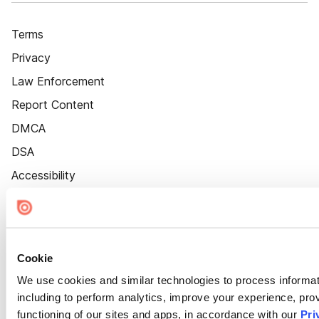
Terms
Privacy
Law Enforcement
Report Content
DMCA
DSA
Accessibility
Cookie Settings
Cookie
We use cookies and similar technologies to process informat
including to perform analytics, improve your experience, prov
functioning of our sites and apps, in accordance with our
Pri