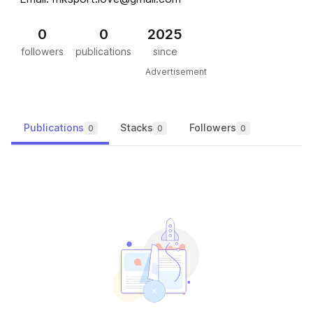
0
0
2025
followers
publications
since
Advertisement
Publications
Stacks
Followers
0
0
0