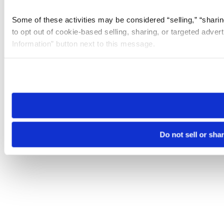
Some of these activities may be considered “selling,” “sharin
to opt out of cookie-based selling, sharing, or targeted adver
Information” button next to this message.
Please note that your opt-out preference is stored at the br
site you visit. If you access our sites from a different device
need to be set again.
Do not sell or sha