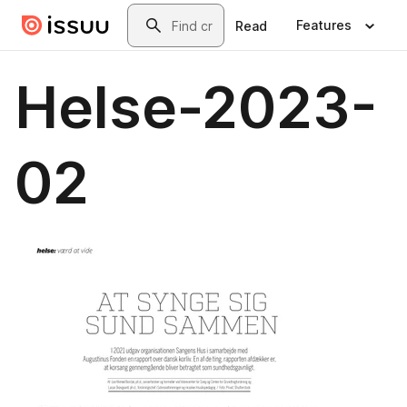
Skip to main content
Search
Features
Read
Helse-2023-
02