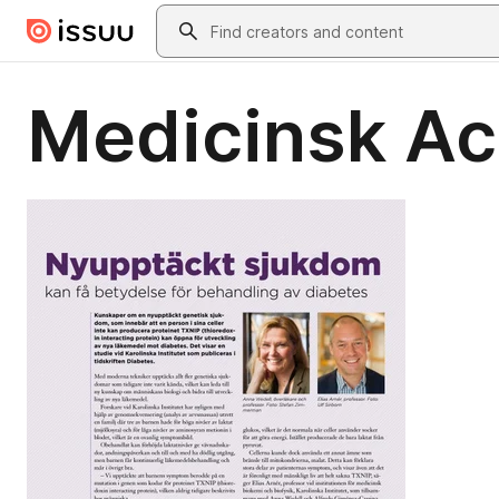
Skip to main content
Search
Medicinsk Ac