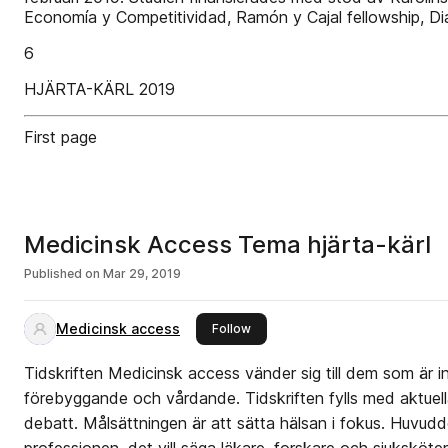
Economía y Competitividad, Ramón y Cajal fellowship, Di
6
HJÄRTA-KÄRL 2019
First page
Medicinsk Access Tema hjärta-kärl
Published on
Mar 29, 2019
Medicinsk access
this publisher
Follow
Tidskriften Medicinsk access vänder sig till dem som är i
förebyggande och vårdande. Tidskriften fylls med aktue
debatt. Målsättningen är att sätta hälsan i fokus. Huvudde