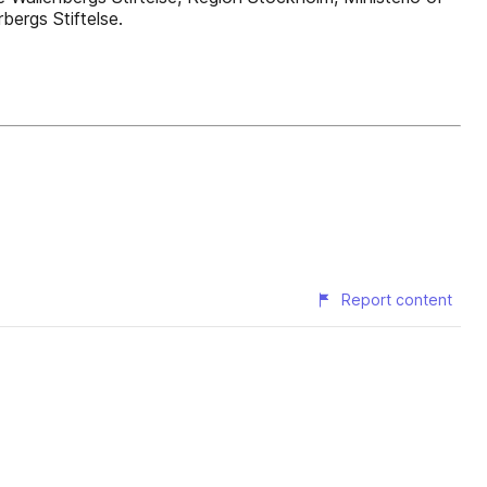
ergs Stiftelse.
Report content