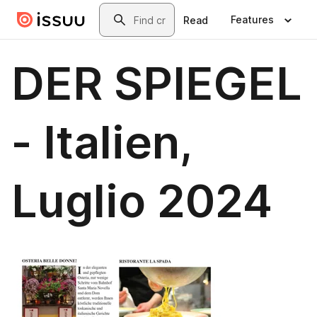
Skip to main content
Search
Features
Read
DER SPIEGEL
- Italien,
Luglio 2024