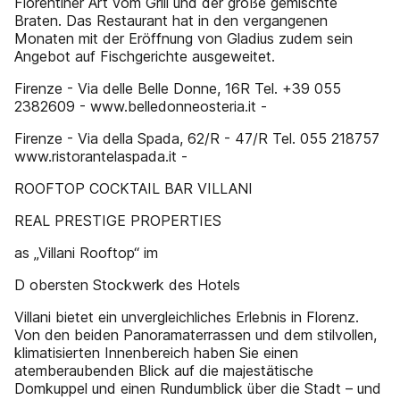
Florentiner Art vom Grill und der große gemischte
Braten. Das Restaurant hat in den vergangenen
Monaten mit der Eröffnung von Gladius zudem sein
Angebot auf Fischgerichte ausgeweitet.
Firenze - Via delle Belle Donne, 16R Tel. +39 055
2382609 - www.belledonneosteria.it -
Firenze - Via della Spada, 62/R - 47/R Tel. 055 218757
www.ristorantelaspada.it -
ROOFTOP COCKTAIL BAR VILLANI
REAL PRESTIGE PROPERTIES
as „Villani Rooftop“ im
D obersten Stockwerk des Hotels
Villani bietet ein unvergleichliches Erlebnis in Florenz.
Von den beiden Panoramaterrassen und dem stilvollen,
klimatisierten Innenbereich haben Sie einen
atemberaubenden Blick auf die majestätische
Domkuppel und einen Rundumblick über die Stadt – und