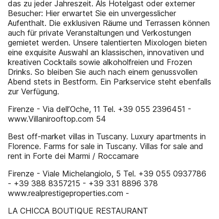
das zu jeder Jahreszeit. Als Hotelgast oder externer
Besucher: Hier erwartet Sie ein unvergesslicher
Aufenthalt. Die exklusiven Räume und Terrassen können
auch für private Veranstaltungen und Verkostungen
gemietet werden. Unsere talentierten Mixologen bieten
eine exquisite Auswahl an klassischen, innovativen und
kreativen Cocktails sowie alkoholfreien und Frozen
Drinks. So bleiben Sie auch nach einem genussvollen
Abend stets in Bestform. Ein Parkservice steht ebenfalls
zur Verfügung.
Firenze - Via dell’Oche, 11 Tel. +39 055 2396451 -
www.Villanirooftop.com 54
Best off-market villas in Tuscany. Luxury apartments in
Florence. Farms for sale in Tuscany. Villas for sale and
rent in Forte dei Marmi / Roccamare
Firenze - Viale Michelangiolo, 5 Tel. +39 055 0937786
- +39 388 8357215 - +39 331 8896 378
www.realprestigeproperties.com -
LA CHICCA BOUTIQUE RESTAURANT