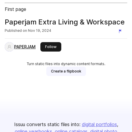
First page
Paperjam Extra Living & Workspace
Published on
Nov 19, 2024
PAPERJAM
this publisher
Follow
Turn static files into dynamic content formats.
Create a flipbook
Issuu converts static files into:
digital portfolios
online yearbooks
online catalogs
digital photo