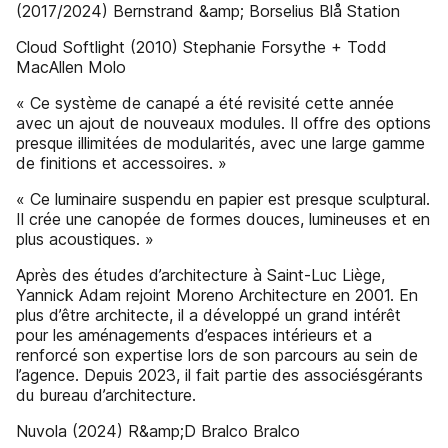
(2017/2024) Bernstrand &amp; Borselius Blå Station
Cloud Softlight (2010) Stephanie Forsythe + Todd
MacAllen Molo
« Ce système de canapé a été revisité cette année
avec un ajout de nouveaux modules. Il offre des options
presque illimitées de modularités, avec une large gamme
de finitions et accessoires. »
« Ce luminaire suspendu en papier est presque sculptural.
Il crée une canopée de formes douces, lumineuses et en
plus acoustiques. »
Après des études d’architecture à Saint-Luc Liège,
Yannick Adam rejoint Moreno Architecture en 2001. En
plus d’être architecte, il a développé un grand intérêt
pour les aménagements d’espaces intérieurs et a
renforcé son expertise lors de son parcours au sein de
l’agence. Depuis 2023, il fait partie des associésgérants
du bureau d’architecture.
Nuvola (2024) R&amp;D Bralco Bralco