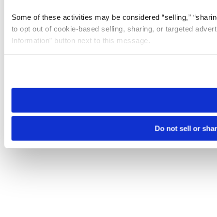
Some of these activities may be considered “selling,” “sharin
to opt out of cookie-based selling, sharing, or targeted adver
Information” button next to this message.
Please note that your opt-out preference is stored at the br
site you visit. If you access our sites from a different device
need to be set again.
Do not sell or sha