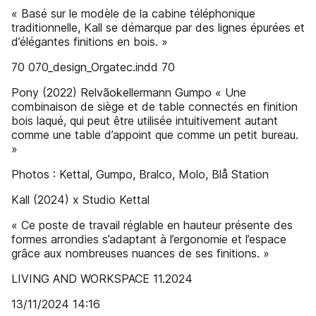
« Basé sur le modèle de la cabine téléphonique
traditionnelle, Kall se démarque par des lignes épurées et
d’élégantes finitions en bois. »
70 070_design_Orgatec.indd 70
Pony (2022) Relvãokellermann Gumpo « Une
combinaison de siège et de table connectés en finition
bois laqué, qui peut être utilisée intuitivement autant
comme une table d’appoint que comme un petit bureau.
»
Photos : Kettal, Gumpo, Bralco, Molo, Blå Station
Kall (2024) x Studio Kettal
« Ce poste de travail réglable en hauteur présente des
formes arrondies s’adaptant à l’ergonomie et l’espace
grâce aux nombreuses nuances de ses finitions. »
LIVING AND WORKSPACE 11.2024
13/11/2024 14:16