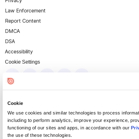
Privacy
Law Enforcement
Report Content
DMCA
DSA
Accessibility
Cookie Settings
Cookie
We use cookies and similar technologies to process informat
including to perform analytics, improve your experience, prov
functioning of our sites and apps, in accordance with our
Pri
the use of these technologies.