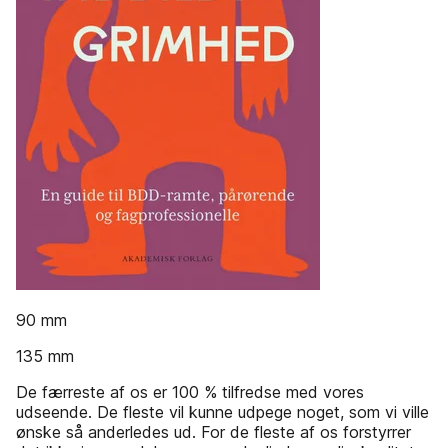
90 mm
135 mm
De færreste af os er 100 % tilfredse med vores
udseende. De fleste vil kunne udpege noget, som vi ville
ønske så anderledes ud. For de fleste af os forstyrrer