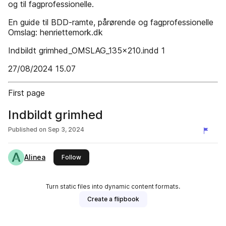
og til fagprofessionelle.
En guide til BDD-ramte, pårørende og fagprofessionelle
Omslag: henriettemork.dk
Indbildt grimhed_OMSLAG_135x210.indd 1
27/08/2024 15.07
First page
Indbildt grimhed
Published on
Sep 3, 2024
Alinea
this publisher
Follow
Turn static files into dynamic content formats.
Create a flipbook