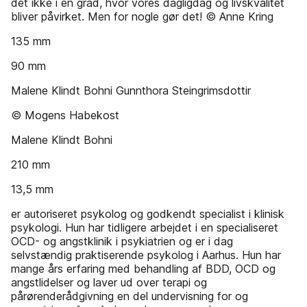
det ikke i en grad, hvor vores dagligdag og livskvalitet
bliver påvirket. Men for nogle gør det! © Anne Kring
135 mm
90 mm
Malene Klindt Bohni Gunnthora Steingrimsdottir
© Mogens Habekost
Malene Klindt Bohni
210 mm
13,5 mm
er autoriseret psykolog og godkendt specialist i klinisk
psykologi. Hun har tidligere arbejdet i en specialiseret
OCD- og angstklinik i psykiatrien og er i dag
selvstændig praktiserende psykolog i Aarhus. Hun har
mange års erfaring med behandling af BDD, OCD og
angstlidelser og laver ud over terapi og
pårørenderådgivning en del undervisning for og