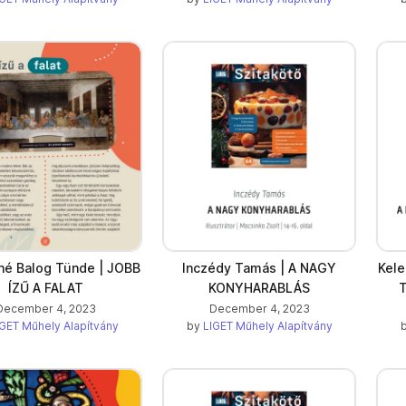
é Balog Tünde | JOBB
Inczédy Tamás | A NAGY
Kele
ÍZŰ A FALAT
KONYHARABLÁS
December 4, 2023
December 4, 2023
GET Műhely Alapítvány
by
LIGET Műhely Alapítvány