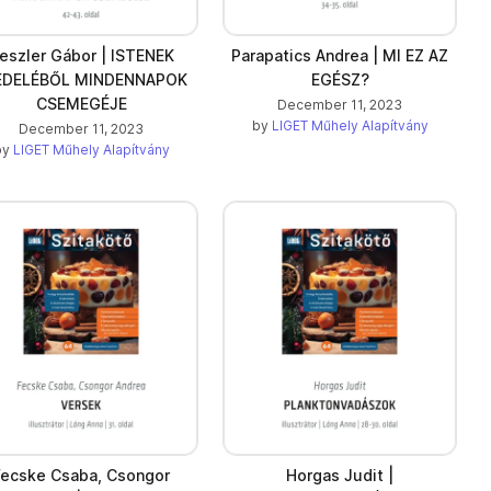
eszler Gábor | ISTENEK
Parapatics Andrea | MI EZ AZ
EDELÉBŐL MINDENNAPOK
EGÉSZ?
CSEMEGÉJE
December 11, 2023
by
LIGET Műhely Alapítvány
December 11, 2023
by
LIGET Műhely Alapítvány
Fecske Csaba, Csongor
Horgas Judit |