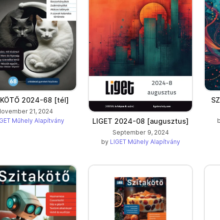
KÖTŐ 2024-68 [tél]
SZ
ovember 21, 2024
LIGET 2024-08 [augusztus]
GET Műhely Alapítvány
September 9, 2024
by
LIGET Műhely Alapítvány