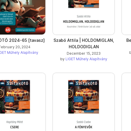
ÖTŐ 2024-65 [tavasz]
Szabó Attila | HOLDOMIGLAN,
Be
HOLDODIGLAN
February 20, 2024
GET Műhely Alapítvány
December 15, 2023
by
LIGET Műhely Alapítvány