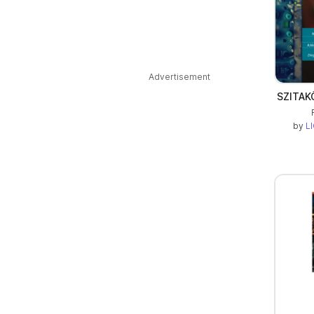
Advertisement
SZITAK
by
LI