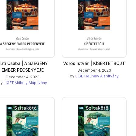
uti Csaba | A SZEGÉNY
Vörös István | KÍSÉRTETBÖJT
EMBER PECSENYÉJE
December 4, 2023
by
LIGET Műhely Alapítvány
December 4, 2023
by
LIGET Műhely Alapítvány