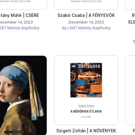
itány Máté | CSERE
Szabó Csaba | A FÉNYEVŐK
R
EL
ecember 14, 2023
December 14, 2023
GET Műhely Alapítvány
by
LIGET Műhely Alapítvány
Szigeti Zoltán | A NÖVÉNYEK