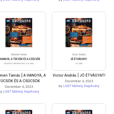
men Tamás | A HANGYA, A
Victor András | JÓ ÉTVÁGYAT!
TÜCSÖK ÉS A CSÜCSÖK
December 4, 2023
by
LIGET Műhely Alapítvány
December 4, 2023
by
LIGET Műhely Alapítvány