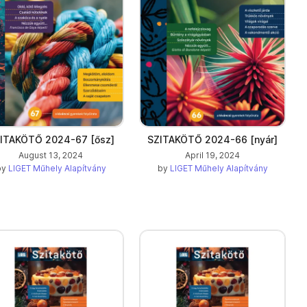
ITAKÖTŐ 2024-67 [ősz]
SZITAKÖTŐ 2024-66 [nyár]
August 13, 2024
April 19, 2024
by
LIGET Műhely Alapítvány
by
LIGET Műhely Alapítvány