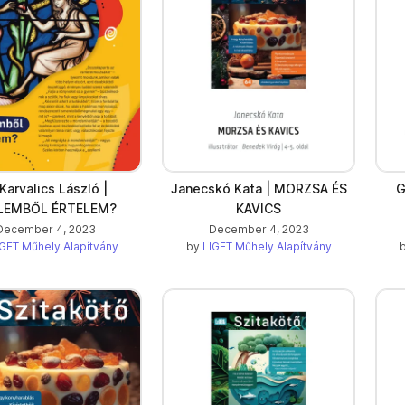
 Karvalics László |
Janecskó Kata | MORZSA ÉS
G
LEMBŐL ÉRTELEM?
KAVICS
December 4, 2023
December 4, 2023
GET Műhely Alapítvány
by
LIGET Műhely Alapítvány