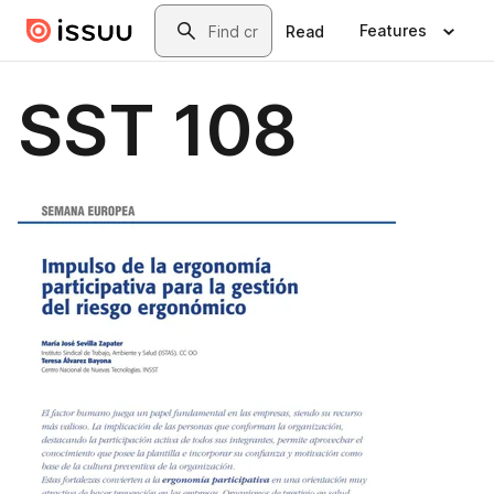
Skip to main content
Search
Features
Read
SST 108