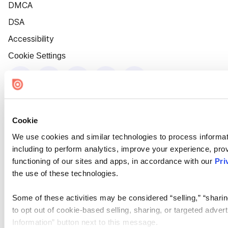
DMCA
DSA
Accessibility
Cookie Settings
Cookie
We use cookies and similar technologies to process informat
including to perform analytics, improve your experience, prov
functioning of our sites and apps, in accordance with our
Pri
the use of these technologies.
Some of these activities may be considered “selling,” “sharin
to opt out of cookie-based selling, sharing, or targeted adver
Information” button next to this message.