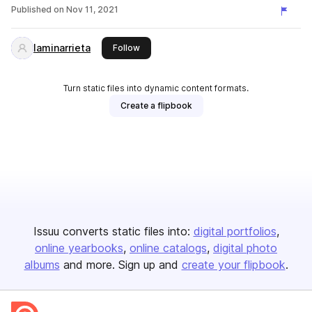
Published on
Nov 11, 2021
laminarrieta
this publisher
Follow
Turn static files into dynamic content formats.
Create a flipbook
Issuu converts static files into:
digital portfolios
online yearbooks
online catalogs
digital photo
albums
and more. Sign up and
create your flipbook
.