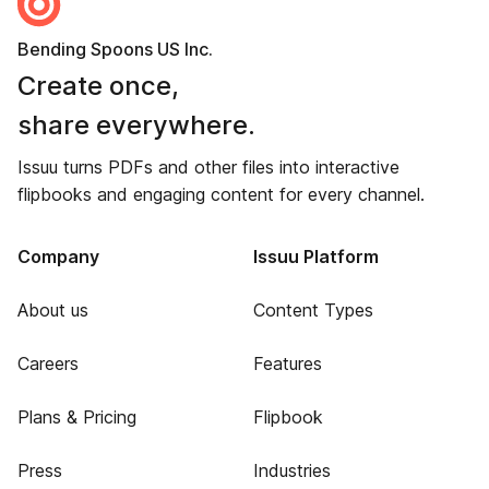
Bending Spoons US Inc.
Create once,
share everywhere.
Issuu turns PDFs and other files into interactive
flipbooks and engaging content for every channel.
Company
Issuu Platform
About us
Content Types
Careers
Features
Plans & Pricing
Flipbook
Press
Industries