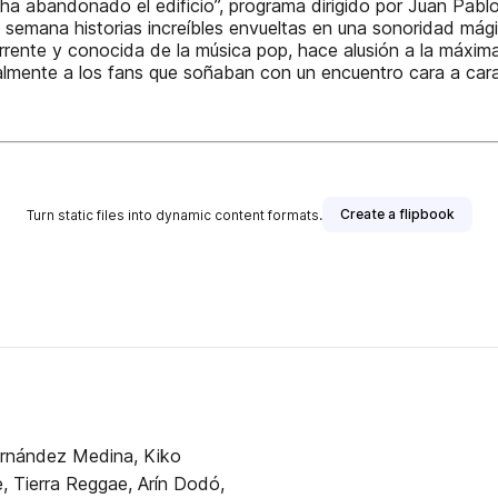
s ha abandonado el edificio”, programa dirigido por Juan Pa
emana historias increíbles envueltas en una sonoridad mágic
currente y conocida de la música pop, hace alusión a la máxi
cialmente a los fans que soñaban con un encuentro cara a car
Create a flipbook
Turn static files into dynamic content formats.
Fernández Medina, Kiko
, Tierra Reggae, Arín Dodó,