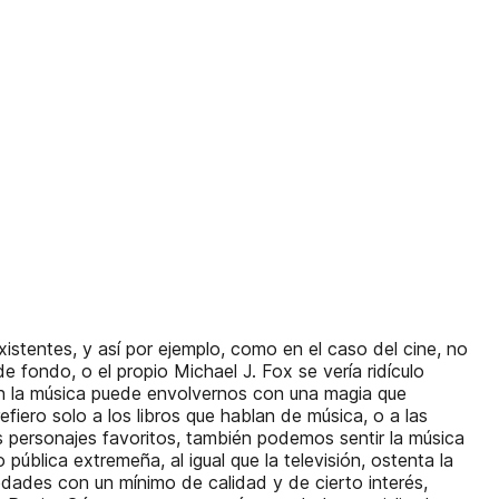
istentes, y así por ejemplo, como en el caso del cine, no
 fondo, o el propio Michael J. Fox se vería ridículo
én la música puede envolvernos con una magia que
iero solo a los libros que hablan de música, o a las
s personajes favoritos, también podemos sentir la música
ública extremeña, al igual que la televisión, ostenta la
edades con un mínimo de calidad y de cierto interés,