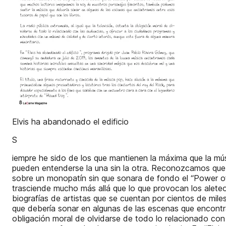
Elvis ha abandonado el edificio
S
iempre he sido de los que mantienen la máxima que la músi
pueden entenderse la una sin la otra. Reconozcamos que D
sobre un monopatín sin que sonara de fondo el “Power o
trasciende mucho más allá que lo que provocan los aleteos
biografías de artistas que se cuentan por cientos de mil
que debería sonar en algunas de las escenas que encontram
obligación moral de olvidarse de todo lo relacionado con