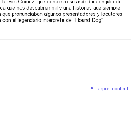
blo Rovira Gómez, que comenzó su andadura en julio de
a que nos descubren mil y una historias que siempre
ma que pronunciaban algunos presentadores y locutores
a con el legendario intérprete de “Hound Dog”.
Report content