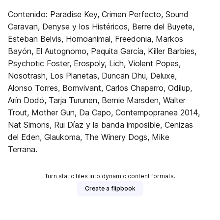
Contenido: Paradise Key, Crimen Perfecto, Sound
Caravan, Denyse y los Histéricos, Berre del Buyete,
Esteban Belvis, Homoanimal, Freedonia, Markos
Bayón, El Autognomo, Paquita García, Killer Barbies,
Psychotic Foster, Erospoly, Lich, Violent Popes,
Nosotrash, Los Planetas, Duncan Dhu, Deluxe,
Alonso Torres, Bomvivant, Carlos Chaparro, Odilup,
Arín Dodó, Tarja Turunen, Bernie Marsden, Walter
Trout, Mother Gun, Da Capo, Contempopranea 2014,
Nat Simons, Rui Díaz y la banda imposible, Cenizas
del Eden, Glaukoma, The Winery Dogs, Mike
Terrana.
Turn static files into dynamic content formats.
Create a flipbook