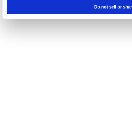
Do not sell or sha