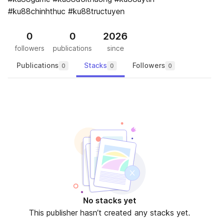
#ku88chinhthuc #ku88tructuyen
0
0
2026
followers
publications
since
Publications
Stacks
Followers
0
0
0
No stacks yet
This publisher hasn’t created any stacks yet.