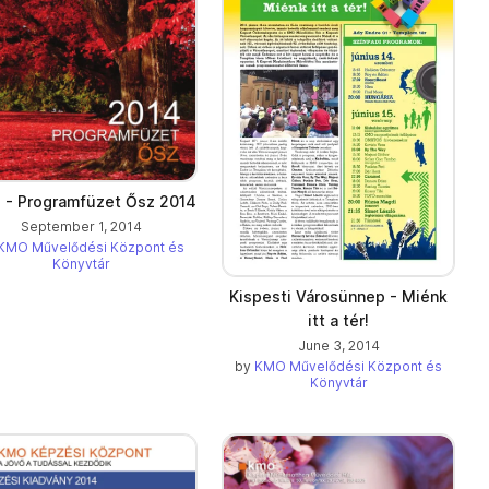
- Programfüzet Ősz 2014
September 1, 2014
KMO Művelődési Központ és
Könyvtár
Kispesti Városünnep - Miénk
itt a tér!
June 3, 2014
by
KMO Művelődési Központ és
Könyvtár