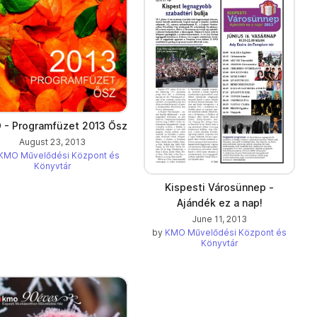
- Programfüzet 2013 Ősz
August 23, 2013
KMO Művelődési Központ és
Könyvtár
Kispesti Városünnep -
Ajándék ez a nap!
June 11, 2013
by
KMO Művelődési Központ és
Könyvtár