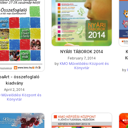
NYÁRI TÁBOROK 2014
K
K
February 7, 2014
by
KMO Művelődési Központ és
Könyvtár
by
abaArt - összefoglaló
kiadvány
April 2, 2014
 Művelődési Központ és
Könyvtár