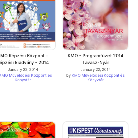
KMO - Programfüzet 2014
MO Képzési Központ -
Tavasz-Nyár
épzési kiadvány - 2014
January 22, 2014
January 22, 2014
by
KMO Művelődési Központ és
KMO Művelődési Központ és
Könyvtár
Könyvtár