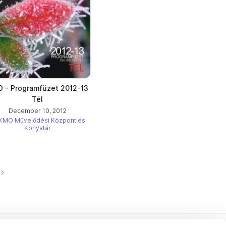
 - Programfüzet 2012-13
Tél
December 10, 2012
KMO Művelődési Központ és
Könyvtár
Next page