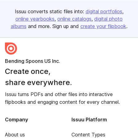
Issuu converts static files into:
digital portfolios
online yearbooks
online catalogs
digital photo
albums
and more. Sign up and
create your flipbook
.
Bending Spoons US Inc.
Create once,
share everywhere.
Issuu turns PDFs and other files into interactive
flipbooks and engaging content for every channel.
Company
Issuu Platform
About us
Content Types