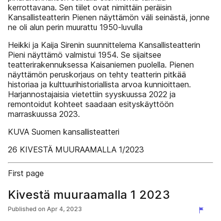
kerrottavana. Sen tiilet ovat nimittäin peräisin
Kansallisteatterin Pienen näyttämön väli­ seinästä, jonne
ne oli alun perin muurattu 1950-luvulla
Heikki ja Kaija Sirenin suunnittelema Kansallisteatterin
Pieni näyttämö valmistui 1954. Se sijaitsee
teatterirakennuksessa Kaisaniemen puolella. Pienen
näyttämön peruskorjaus on tehty teatterin pitkää
historiaa ja kulttuurihistoriallista arvoa kunnioittaen.
Harjannostajaisia vietettiin syyskuussa 2022 ja
remontoidut kohteet saadaan esityskäyttöön
marraskuussa 2023.
KUVA Suomen kansallisteatteri
26 KIVESTÄ MUURAAMALLA 1/2023
First page
Kivestä muuraamalla 1 2023
Published on
Apr 4, 2023