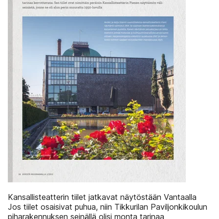
Kansallisteatterin tiilet jatkavat näytöstään Vantaalla
Jos tiilet osaisivat puhua, niin Tikkurilan Paviljonkikoulun
piharakennuksen seinällä olisi monta tarinaa