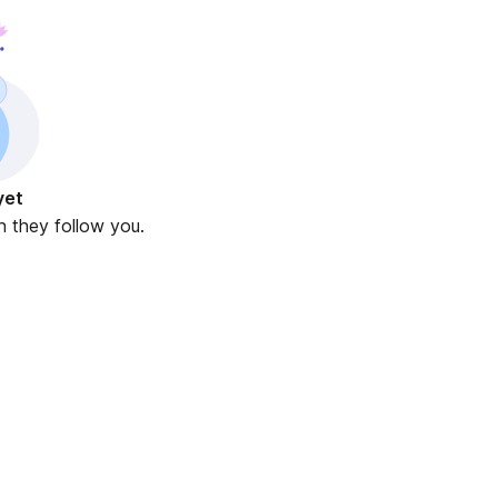
yet
n they follow you.