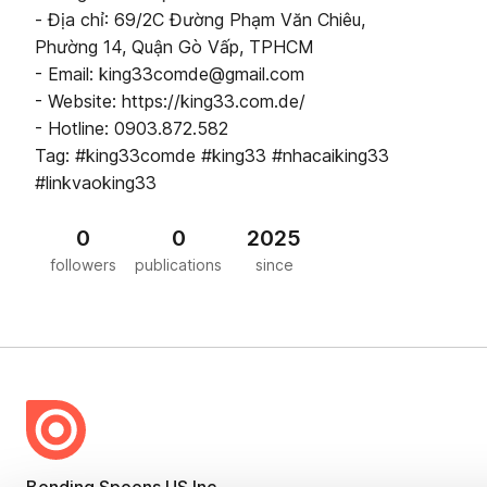
- Địa chỉ: 69/2C Đường Phạm Văn Chiêu,
Phường 14, Quận Gò Vấp, TPHCM
- Email: king33comde@gmail.com
- Website: https://king33.com.de/
- Hotline: 0903.872.582
Tag: #king33comde #king33 #nhacaiking33
#linkvaoking33
0
0
2025
followers
publications
since