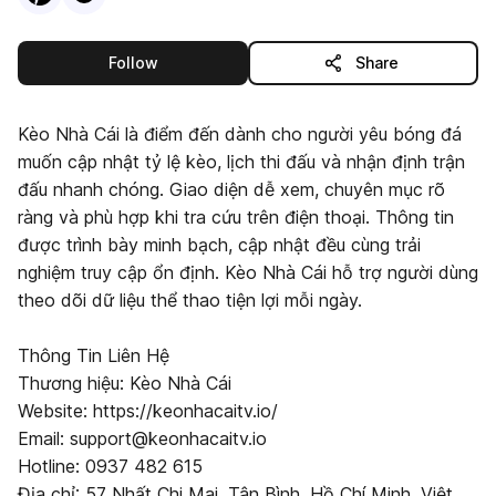
this publisher
Follow
Share
Kèo Nhà Cái là điểm đến dành cho người yêu bóng đá
muốn cập nhật tỷ lệ kèo, lịch thi đấu và nhận định trận
đấu nhanh chóng. Giao diện dễ xem, chuyên mục rõ
ràng và phù hợp khi tra cứu trên điện thoại. Thông tin
được trình bày minh bạch, cập nhật đều cùng trải
nghiệm truy cập ổn định. Kèo Nhà Cái hỗ trợ người dùng
theo dõi dữ liệu thể thao tiện lợi mỗi ngày.
Thông Tin Liên Hệ
Thương hiệu: Kèo Nhà Cái
Website: https://keonhacaitv.io/
Email: support@keonhacaitv.io
Hotline: 0937 482 615
Địa chỉ: 57 Nhất Chi Mai, Tân Bình, Hồ Chí Minh, Việt