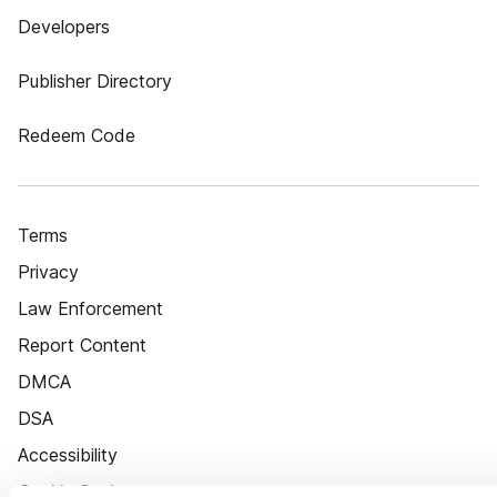
Developers
Publisher Directory
Redeem Code
Terms
Privacy
Law Enforcement
Report Content
DMCA
DSA
Accessibility
Cookie Settings