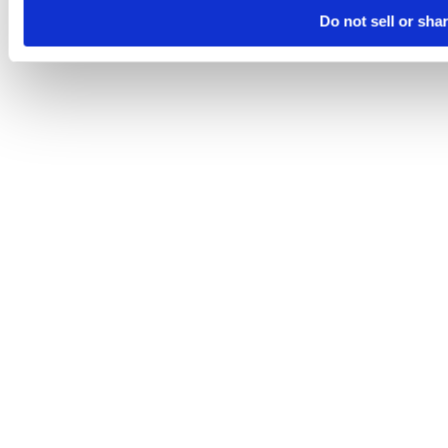
Do not sell or sha