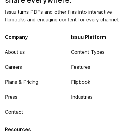
share everywhere.
Issuu turns PDFs and other files into interactive
flipbooks and engaging content for every channel.
Company
Issuu Platform
About us
Content Types
Careers
Features
Plans & Pricing
Flipbook
Press
Industries
Contact
Resources