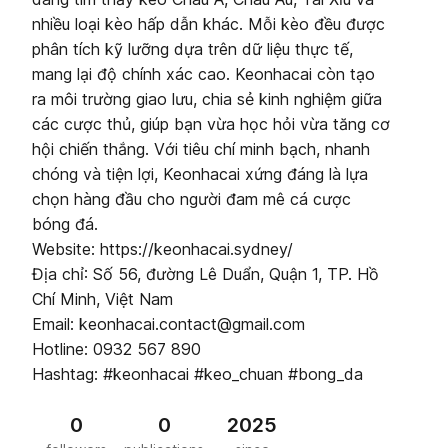
nhiều loại kèo hấp dẫn khác. Mỗi kèo đều được
phân tích kỹ lưỡng dựa trên dữ liệu thực tế,
mang lại độ chính xác cao. Keonhacai còn tạo
ra môi trường giao lưu, chia sẻ kinh nghiệm giữa
các cược thủ, giúp bạn vừa học hỏi vừa tăng cơ
hội chiến thắng. Với tiêu chí minh bạch, nhanh
chóng và tiện lợi, Keonhacai xứng đáng là lựa
chọn hàng đầu cho người đam mê cá cược
bóng đá.
Website: https://keonhacai.sydney/
Địa chỉ: Số 56, đường Lê Duẩn, Quận 1, TP. Hồ
Chí Minh, Việt Nam
Email: keonhacai.contact@gmail.com
Hotline: 0932 567 890
Hashtag: #keonhacai #keo_chuan #bong_da
0
0
2025