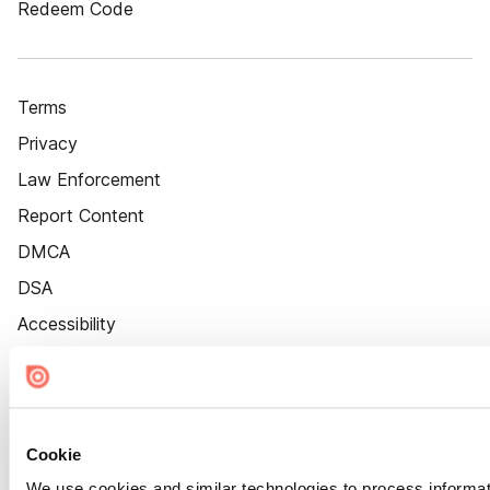
Redeem Code
Terms
Privacy
Law Enforcement
Report Content
DMCA
DSA
Accessibility
Cookie Settings
Cookie
We use cookies and similar technologies to process informat