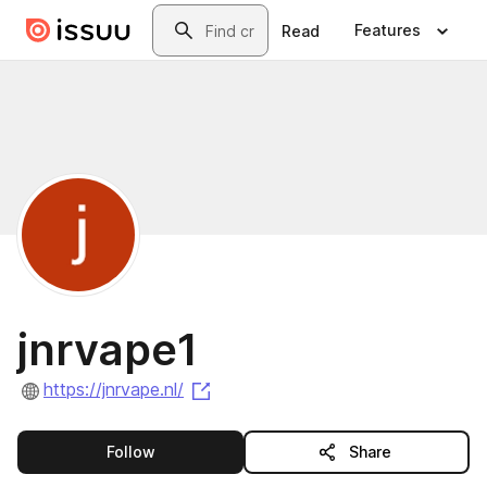
Skip to main content
Search
Features
Read
jnrvape1
(opens in a new tab)
https://jnrvape.nl/
this publisher
Follow
Share