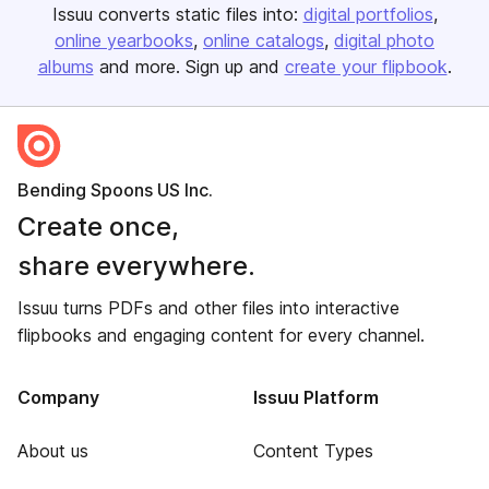
Issuu converts static files into:
digital portfolios
online yearbooks
online catalogs
digital photo
albums
and more. Sign up and
create your flipbook
.
Bending Spoons US Inc.
Create once,
share everywhere.
Issuu turns PDFs and other files into interactive
flipbooks and engaging content for every channel.
Company
Issuu Platform
About us
Content Types