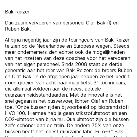
Bak Reizen
Duurzaam vervoeren van personeel Olaf Bak (l) en
Ruben Bak.
Al bijna negentig jaar zijn de touringcars van Bak Reizen
te zien op de Nederlandse en Europese wegen. Steeds
meer ondernemers zien echter ook de mogelijkheden
van het inzetten van deze coaches voor het vervoeren
van het eigen personeel. Sinds 2008 staat de derde
generatie aan het roer van Bak Reizen: de broers Ruben
en Olaf Bak. In de afgelopen jaar hebben ze het bedrijf
doen groeien van acht naar maar liefst 31 touringcars,
die allemaal voldoen aan de meest actuele
duurzaamheidsstandaarden. Met de innovatie is het
snel gegaan in het busvervoer, lichten Olaf en Ruben
toe. “Onze bussen rijden bijvoorbeeld op biobrandstof;
HVO 100. Hiermee heb je geen stikstofuitstoot en een
CO2-uitstoot van bijna nul. Qua uitstoot zijn die bussen
zelfs schoner dan de trein. De andere 75% van onze
bussen heeft het meest duurzame label Euro-6.’’ Bak