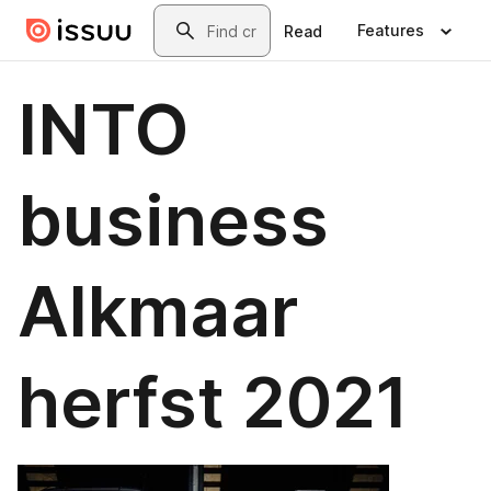
Skip to main content
Search
Features
Read
INTO
business
Alkmaar
herfst 2021