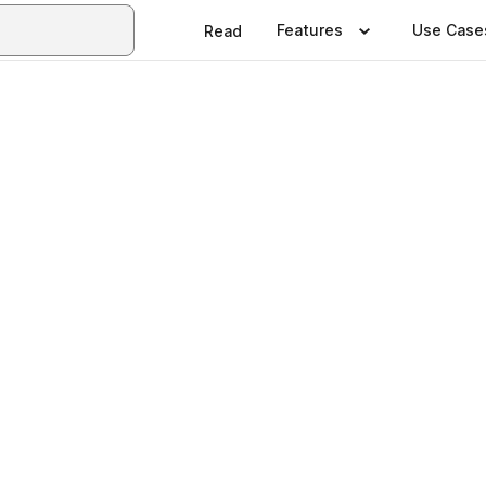
Features
Use Case
Read