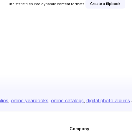
Create a flipbook
Turn static files into dynamic content formats.
olios
online yearbooks
online catalogs
digital photo albums
Company