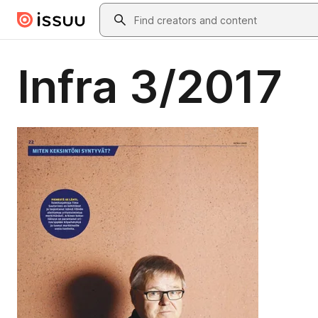
Skip to main content
Search
Infra 3/2017