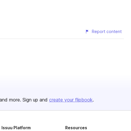
Report content
and more. Sign up and
create your flipbook
.
Issuu Platform
Resources