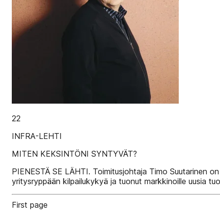
22
INFRA-LEHTI
MITEN KEKSINTÖNI SYNTYVÄT?
PIENESTÄ SE LÄHTI. Toimitusjohtaja Timo Suutarinen on ke
yritysryppään kilpailukykyä ja tuonut markkinoille uusia tuo
First page