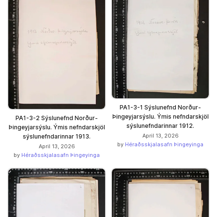
PA1-3-1 Sýslunefnd Norður-
Þingeyjarsýslu. Ýmis nefndarskjöl
PA1-3-2 Sýslunefnd Norður-
sýslunefndarinnar 1912.
Þingeyjarsýslu. Ýmis nefndarskjöl
April 13, 2026
sýslunefndarinnar 1913.
by
Héraðsskjalasafn Þingeyinga
April 13, 2026
by
Héraðsskjalasafn Þingeyinga