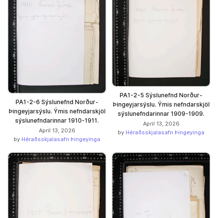
PA1-2-5 Sýslunefnd Norður-
PA1-2-6 Sýslunefnd Norður-
Þingeyjarsýslu. Ýmis nefndarskjöl
Þingeyjarsýslu. Ýmis nefndarskjöl
sýslunefndarinnar 1909-1909.
sýslunefndarinnar 1910-1911.
April 13, 2026
April 13, 2026
by
Héraðsskjalasafn Þingeyinga
by
Héraðsskjalasafn Þingeyinga