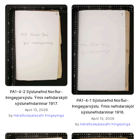
PA1-4-2 Sýslunefnd Norður-
Þingeyjarsýslu. Ýmis nefndarskjöl
PA1-4-1 Sýslunefnd Norður-
sýslunefndarinnar 1917.
Þingeyjarsýslu. Ýmis nefndarskjöl
April 13, 2026
sýslunefndarinnar 1916.
by
Héraðsskjalasafn Þingeyinga
April 13, 2026
by
Héraðsskjalasafn Þingeyinga