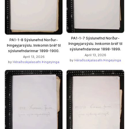
PA1-1-7 Sýslunefnd Norður-
PA1-1-8 Sýslunefnd Norður-
Þingeyjarsýslu. Innkomin bréf til
Þingeyjarsýslu. Innkomin bréf til
sýslunefndarinnar 1898-1899.
sýslunefndarinnar 1899-1900.
April 13, 2026
April 13, 2026
by
Héraðsskjalasafn Þingeyinga
by
Héraðsskjalasafn Þingeyinga