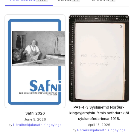
PA1-4-3 Sýslunefnd Norður-
Þingeyjarsýslu. Ýmis nefndarskjöl
Safni 2026
sýslunefndarinnar 1918.
June 5, 2026
by
Héraðsskjalasafn Þingeyinga
April 13, 2026
by
Héraðsskjalasafn Þingeyinga