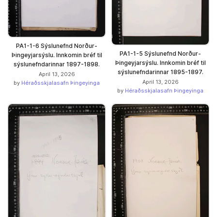
PA1-1-6 Sýslunefnd Norður-
PA1-1-5 Sýslunefnd Norður-
Þingeyjarsýslu. Innkomin bréf til
Þingeyjarsýslu. Innkomin bréf til
sýslunefndarinnar 1897-1898.
sýslunefndarinnar 1895-1897.
April 13, 2026
April 13, 2026
by
Héraðsskjalasafn Þingeyinga
by
Héraðsskjalasafn Þingeyinga