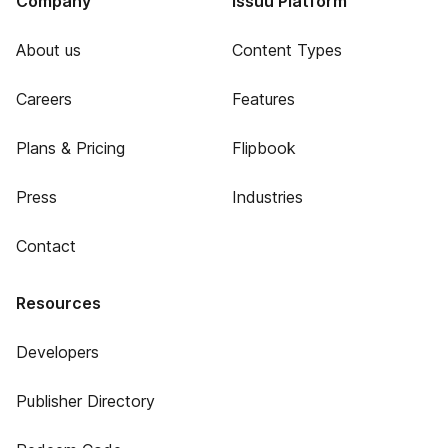
Company
Issuu Platform
About us
Content Types
Careers
Features
Plans & Pricing
Flipbook
Press
Industries
Contact
Resources
Developers
Publisher Directory