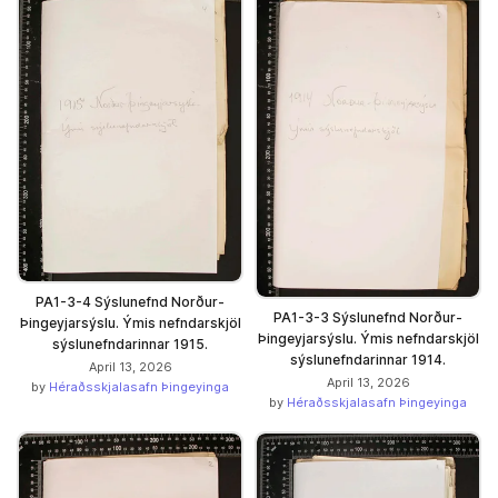
PA1-3-4 Sýslunefnd Norður-
PA1-3-3 Sýslunefnd Norður-
Þingeyjarsýslu. Ýmis nefndarskjöl
Þingeyjarsýslu. Ýmis nefndarskjöl
sýslunefndarinnar 1915.
sýslunefndarinnar 1914.
April 13, 2026
April 13, 2026
by
Héraðsskjalasafn Þingeyinga
by
Héraðsskjalasafn Þingeyinga