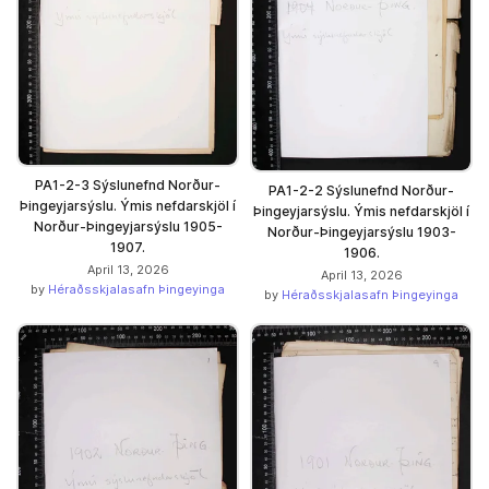
PA1-2-3 Sýslunefnd Norður-
PA1-2-2 Sýslunefnd Norður-
Þingeyjarsýslu. Ýmis nefdarskjöl í
Þingeyjarsýslu. Ýmis nefdarskjöl í
Norður-Þingeyjarsýslu 1905-
Norður-Þingeyjarsýslu 1903-
1907.
1906.
April 13, 2026
April 13, 2026
by
Héraðsskjalasafn Þingeyinga
by
Héraðsskjalasafn Þingeyinga