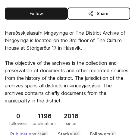
this publisher
Follow
Share
Héraðsskjalasafn Þingeyinga or The District Archive of
Þingeyinga is located on the 3rd floor of The Culture
House at Stórigarður 17 in Húsavík.
The objective of the archives is the collection and
preservation of documents and other recorded sources
from the history of the district. The jurisdiction of the
archives spans all districts in Þingeyjarsýsla. The
archives contains chiefly documents from the
municipality in the district.
0
1196
2016
followers
publications
since
Publications
Stacks
Followers
1196
94
0