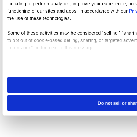
including to perform analytics, improve your experience, prov
functioning of our sites and apps, in accordance with our
Pri
the use of these technologies.
Some of these activities may be considered “selling,” “sharin
to opt out of cookie-based selling, sharing, or targeted adver
Information” button next to this message.
Please note that your opt-out preference is stored at the br
site you visit. If you access our sites from a different device
need to be set again.
Do not sell or sha