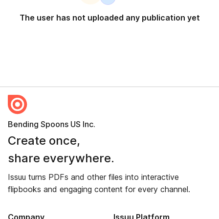
The user has not uploaded any publication yet
Bending Spoons US Inc.
Create once,
share everywhere.
Issuu turns PDFs and other files into interactive
flipbooks and engaging content for every channel.
Company
Issuu Platform