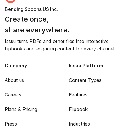
Bending Spoons US Inc.
Create once,
share everywhere.
Issuu turns PDFs and other files into interactive
flipbooks and engaging content for every channel.
Company
Issuu Platform
About us
Content Types
Careers
Features
Plans & Pricing
Flipbook
Press
Industries