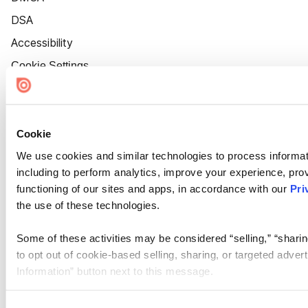
DSA
Accessibility
Cookie Settings
Cookie
We use cookies and similar technologies to process informat
including to perform analytics, improve your experience, prov
functioning of our sites and apps, in accordance with our
Pri
the use of these technologies.
Some of these activities may be considered “selling,” “sharin
to opt out of cookie-based selling, sharing, or targeted adver
Information” button next to this message.
Please note that your opt-out preference is stored at the br