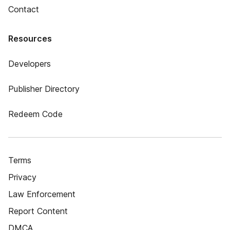
Contact
Resources
Developers
Publisher Directory
Redeem Code
Terms
Privacy
Law Enforcement
Report Content
DMCA