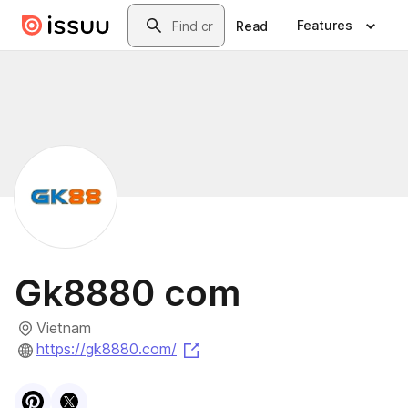
Skip to main content
Search
Features
Read
Gk8880 com
Vietnam
(opens in a new tab)
https://gk8880.com/
Visit
Pinterest
Visit
X
profile
profile