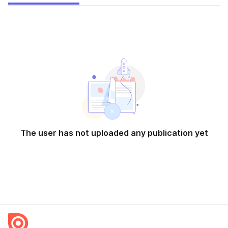
The user has not uploaded any publication yet