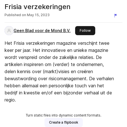
Frisia verzekeringen
Published on
May 15, 2023
Geen Blad voor de Mond B.V.
this publisher
Follow
Het Frisia verzekeringen magazine verschijnt twee
keer per jaar. Het innovatieve en unieke magazine
wordt verspreid onder de zakelijke relaties. De
artikelen inspireren om (verder) te ondernemen,
delen kennis over (markt)visies en creëren
bewustwording over risicomanagement. De verhalen
hebben allemaal een persoonlijke touch van het
bedrijf in kwestie en/of een bijzonder verhaal uit de
regio.
Turn static files into dynamic content formats.
Create a flipbook