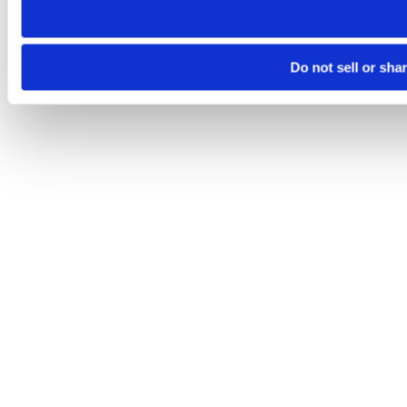
Do not sell or sha