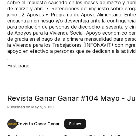
sobre el impuesto causado en los meses de marzo y abril
de marzo y abril. • Retenciones del impuesto sobre eroga
junio . 2. Apoyos • Programa de Apoyo Alimentario. Entre
encuentran en riesgo y/o desventaja ante la contingenc
para población de personas de dieciocho a sesenta y cin
de Apoyos para la Vivienda Social. Apoyo económico par
de gracia en el pago de la primera mensualidad para per
la Vivienda para los Trabajadores (INFONAVIT) con ing
apoyo en efectivo a personas que se dedican a la act
First page
Revista Ganar Ganar #104 Mayo - J
Published on
May 5, 2020
Revista Ganar Ganar
this publisher
Follow