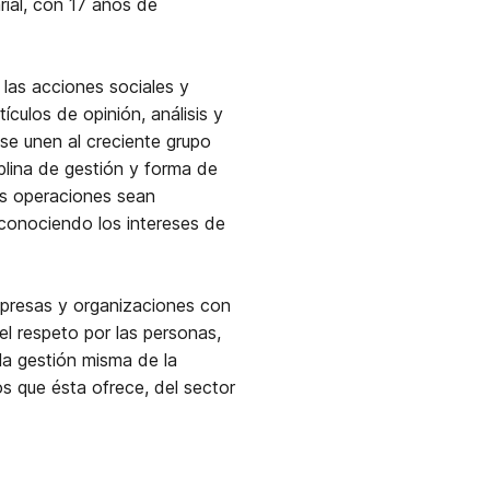
rial, con 17 años de
 las acciones sociales y
culos de opinión, análisis y
 se unen al creciente grupo
plina de gestión y forma de
us operaciones sean
econociendo los intereses de
mpresas y organizaciones con
el respeto por las personas,
la gestión misma de la
s que ésta ofrece, del sector