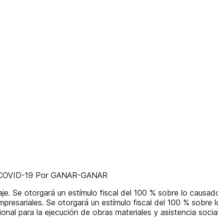
el COVID-19 Por GANAR-GANAR
e. Se otorgará un estímulo fiscal del 100 % sobre lo causado
mpresariales. Se otorgará un estímulo fiscal del 100 % sobre
cional para la ejecución de obras materiales y asistencia so