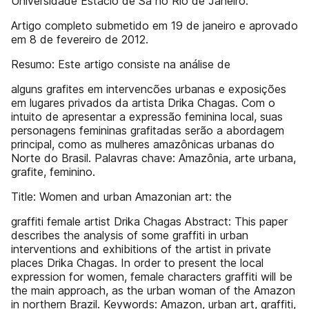
Universidade Estácio de Sá no Rio de Janeiro.
Artigo completo submetido em 19 de janeiro e aprovado
em 8 de fevereiro de 2012.
Resumo: Este artigo consiste na análise de
alguns grafites em intervencões urbanas e exposições
em lugares privados da artista Drika Chagas. Com o
intuito de apresentar a expressão feminina local, suas
personagens femininas grafitadas serão a abordagem
principal, como as mulheres amazônicas urbanas do
Norte do Brasil. Palavras chave: Amazônia, arte urbana,
grafite, feminino.
Title: Women and urban Amazonian art: the
graffiti female artist Drika Chagas Abstract: This paper
describes the analysis of some graffiti in urban
interventions and exhibitions of the artist in private
places Drika Chagas. In order to present the local
expression for women, female characters graffiti will be
the main approach, as the urban woman of the Amazon
in northern Brazil. Keywords: Amazon, urban art, graffiti,