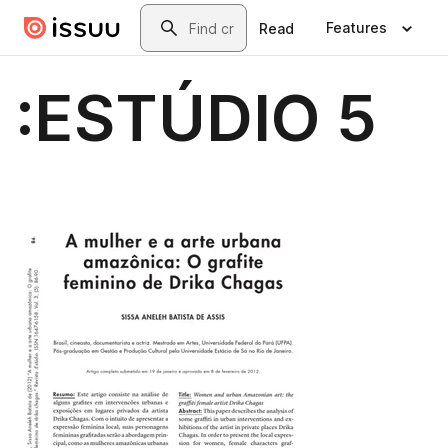
Skip to main content
Search
Features
Read
:ESTÚDIO 5