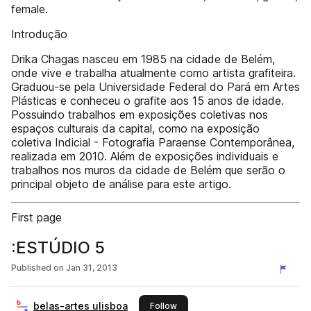
female.
Introdução
Drika Chagas nasceu em 1985 na cidade de Belém,
onde vive e trabalha atualmente como artista grafiteira.
Graduou-se pela Universidade Federal do Pará em Artes
Plásticas e conheceu o grafite aos 15 anos de idade.
Possuindo trabalhos em exposições coletivas nos
espaços culturais da capital, como na exposição
coletiva Indicial - Fotografia Paraense Contemporânea,
realizada em 2010. Além de exposições individuais e
trabalhos nos muros da cidade de Belém que serão o
principal objeto de análise para este artigo.
First page
:ESTÚDIO 5
Published on
Jan 31, 2013
belas-artes ulisboa
this publisher
Follow