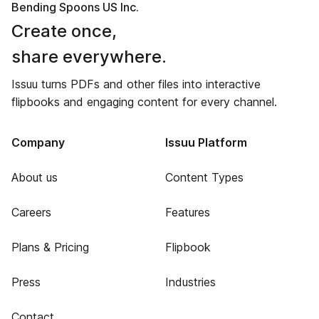
Bending Spoons US Inc.
Create once,
share everywhere.
Issuu turns PDFs and other files into interactive
flipbooks and engaging content for every channel.
Company
Issuu Platform
About us
Content Types
Careers
Features
Plans & Pricing
Flipbook
Press
Industries
Contact