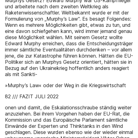
Murphys Gesetz? Edward Murphy war US-Kampfflieger
und arbeitete nach dem zweiten Weltkrieg als
Raketenwissenschaftler. Weltbekannt wurde er mit der
Formulierung von „Murphy’s Law“. Es besagt Folgendes:
Wenn es mehrere Möglichkeiten gibt, etwas zu tun, und
eine davon schiefgehen kann, wird immer jemand genau
diese Möglichkeit wählen. Mit seinem Gesetz wollte
Edward Murphy erreichen, dass die Entscheidungsträger
immer sämtliche Eventualitäten durchdenken – vor allem
jene, die zur Katastrophe führen können. Hätten die EU-
Politiker sich an Murphys Gesetz orientiert, hätten sie in
Bezug auf den Ukrainekrieg hoffentlich anders reagiert
als mit Sankti-
»Murphy’s Law« oder der Weg in die Kriegswirtschaft
82 /// FAZIT JULI 2022
onen und damit, die Eskalationsschraube ständig weiter
anzuziehen. Bei ihrem Vorgehen haben der EU-Rat, die
Kommission und das Europäische Parlament sämtliche
Einwände der Experten und Thinktanks in den Wind
geschlagen. Diese wurden ebenso wie der wieder einmal