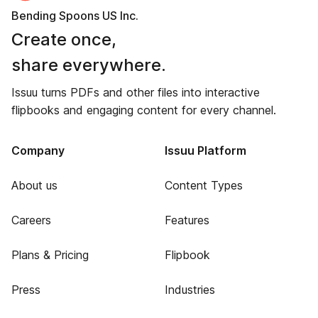
Bending Spoons US Inc.
Create once,
share everywhere.
Issuu turns PDFs and other files into interactive
flipbooks and engaging content for every channel.
Company
Issuu Platform
About us
Content Types
Careers
Features
Plans & Pricing
Flipbook
Press
Industries