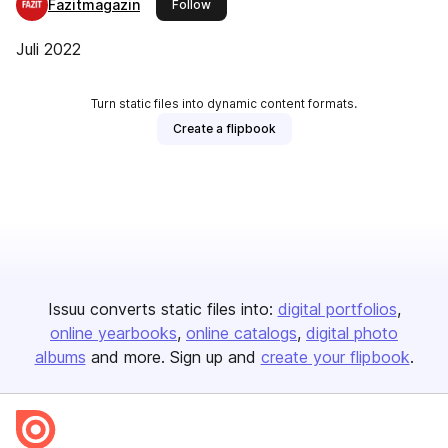
Fazitmagazin
this publisher
Follow
Juli 2022
Turn static files into dynamic content formats.
Create a flipbook
Issuu converts static files into:
digital portfolios
online yearbooks
online catalogs
digital photo
albums
and more. Sign up and
create your flipbook
.