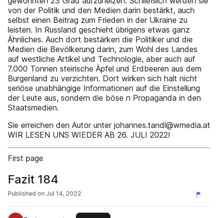
gewohnten 23 Grad aufzuheizen. Schließlich werden sie
von der Politik und den Medien darin bestärkt, auch
selbst einen Beitrag zum Frieden in der Ukraine zu
leisten. In Russland geschieht übrigens etwas ganz
Ähnliches. Auch dort bestärken die Politiker und die
Medien die Bevölkerung darin, zum Wohl des Landes
auf westliche Artikel und Technologie, aber auch auf
7.000 Tonnen steirische Äpfel und Erdbeeren aus dem
Burgenland zu verzichten. Dort wirken sich halt nicht
seriöse unabhängige Informationen auf die Einstellung
der Leute aus, sondern die böse n Propaganda in den
Staatsmedien.
Sie erreichen den Autor unter johannes.tandl@wmedia.at
WIR LESEN UNS WIEDER AB 26. JULI 2022!
First page
Fazit 184
Published on
Jul 14, 2022