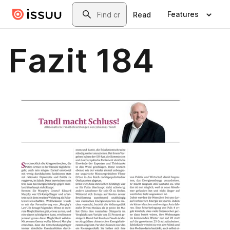
Skip to main content
Search
Features
Read
Fazit 184