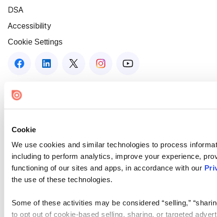
DSA
Accessibility
Cookie Settings
Cookie
We use cookies and similar technologies to process informat
including to perform analytics, improve your experience, prov
functioning of our sites and apps, in accordance with our
Pri
the use of these technologies.
Some of these activities may be considered “selling,” “sharin
to opt out of cookie-based selling, sharing, or targeted adver