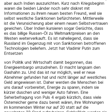
aber auch Indien auszurichten. Kurz nach Kriegsbeginn
waren die beiden Länder noch sehr diskret mit
Informationen zu ihrem neuen besten Freund, weil sie
selbst westliche Sanktionen befürchteten. Mittlerweile
ist die Verunsicherung aber einem neuen Selbstvertrauen
gewichen. Über Indien kursieren sogar Gerüchte, dass
es das billige Russen-Öl zu Weltmarktpreisen an den
Westen weiterverkauft. Es ist naheliegend, dass sie
Russland im Gegenzug mit von Sanktionen betroffenen
Technologien beliefern. Jetzt hat Vladimir Putin zum
Entsetzen
von Politik und Wirtschaft damit begonnen, das
Energieembargo umzudrehen. Er macht langsam den
Gashahn zu. Und das ist nur möglich, weil er neue
Abnehmer gefunden hat und nicht länger auf westliches
Geld angewiesen ist. Daher werden die Menschen bei
uns darauf vorbereitet, Energie zu sparen, indem sie
kürzer duschen und weniger Auto fahren. Eine
Seherbefragung von Puls 4 ergab kürzlich, dass viele
Österreicher gerne dazu bereit wären, ihre Wohnungen
im kommenden Winter nur auf 20 statt auf die