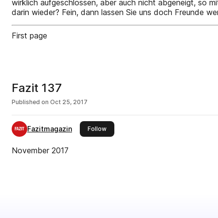
wirklich aufgeschlossen, aber auch nicht abgeneigt, so m
darin wieder? Fein, dann lassen Sie uns doch Freunde wer
First page
Fazit 137
Published on
Oct 25, 2017
Fazitmagazin
this publisher
Follow
November 2017