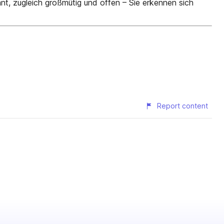
nt, zugleich großmütig und offen – Sie erkennen sich
Report content