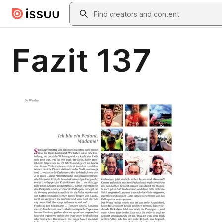
Skip to main content
Search
Fazit 137