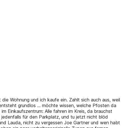
 die Wohnung und ich kaufe ein. Zahlt sich auch aus, weil
u«, entsteht grundlos … möchte wissen, welche Pfosten da
 im Einkaufszentrum: Alle fahren im Kreis, da brauchst
edenfalls für den Parkplatz, und tu jetzt nicht blöd
r und Lauda, nicht zu vergessen Joe Gartner und wen habt