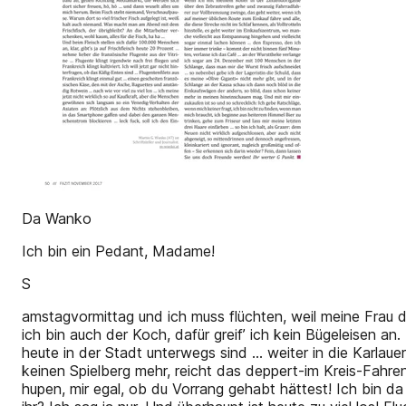
Da Wanko
Ich bin ein Pedant, Madame!
S
amstagvormittag und ich muss flüchten, weil meine Frau di
ich bin auch der Koch, dafür greif’ ich kein Bügeleisen a
heute in der Stadt unterwegs sind … weiter in die Karlaue
keinen Spielberg mehr, reicht das deppert-im Kreis-Fahren
hupen, mir egal, ob du Vorrang gehabt hättest! Ich bin 