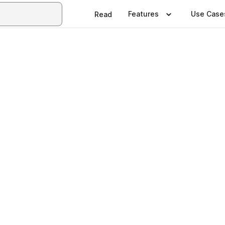
Features
Use Case
Read